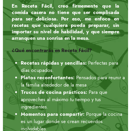
En
Receta Fácil
, creo firmemente que la
comida casera
no tiene que ser complicada
para ser deliciosa. Por eso, me enfoco en
recetas que cualquiera pueda preparar, sin
importar su nivel de habilidad, y que siempre
arranquen una sonrisa en la mesa.
¿Qué encontrarás en Receta Fácil?
Recetas rápidas y sencillas:
Perfectas para
días ocupados.
Platos reconfortantes:
Pensados para reunir a
la familia alrededor de la mesa.
Trucos de cocina prácticos:
Para que
aproveches al máximo tu tiempo y tus
ingredientes.
Momentos para compartir:
Porque la cocina
es un lugar donde se crean recuerdos
inolvidables.