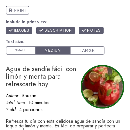
Agua de sandía fácil con
limón y menta para
refrescarte hoy
Author:
Souzan
Total Time:
10 minutos
Yield:
4 porciones
Refresca tu día con esta deliciosa agua de sandía con un
toque de limón y menta. Es fácil de preparar y perfecta