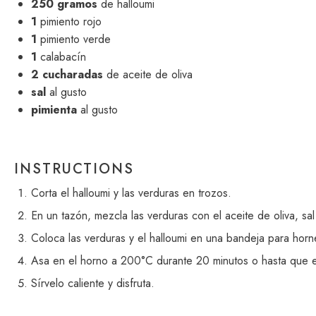
250
gramos
de halloumi
1
pimiento rojo
1
pimiento verde
1
calabacín
2
cucharadas
de aceite de oliva
sal
al gusto
pimienta
al gusto
INSTRUCTIONS
Corta el halloumi y las verduras en trozos.
En un tazón, mezcla las verduras con el aceite de oliva, sal
Coloca las verduras y el halloumi en una bandeja para horn
Asa en el horno a 200°C durante 20 minutos o hasta que 
Sírvelo caliente y disfruta.