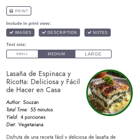
Lasaña de Espinaca y
Ricotta: Deliciosa y Fácil
de Hacer en Casa
Author:
Souzan
Total Time:
55 minutos
Yield:
4 porciones
Diet:
Vegetariana
Disfruta de una receta fácil y deliciosa de lasaña de