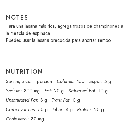
NOTES
Para una lasaña más rica, agrega trozos de champiñones a
la mezcla de espinaca.
Puedes usar la lasaña precocida para ahorrar tiempo.
NUTRITION
Serving Size:
1 porción
Calories:
450
Sugar:
5 g
Sodium:
800 mg
Fat:
20 g
Saturated Fat:
10 g
Unsaturated Fat:
8 g
Trans Fat:
0 g
Carbohydrates:
50 g
Fiber:
4 g
Protein:
20 g
Cholesterol:
80 mg