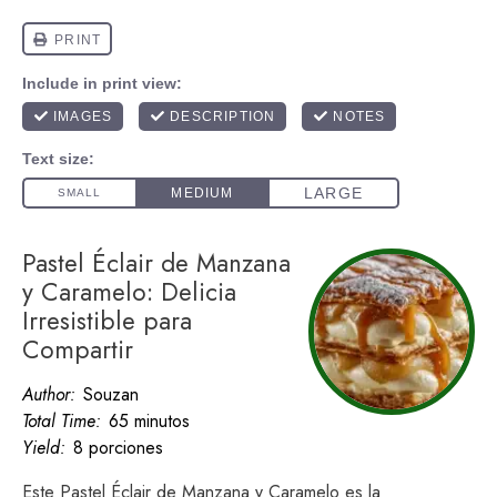
Pastel Éclair de Manzana
y Caramelo: Delicia
Irresistible para
Compartir
Author:
Souzan
Total Time:
65 minutos
Yield:
8 porciones
Este Pastel Éclair de Manzana y Caramelo es la