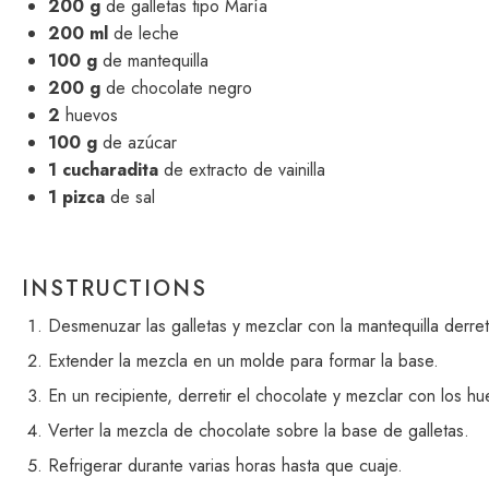
200 g
de galletas tipo María
200
ml
de leche
100 g
de mantequilla
200 g
de chocolate negro
2
huevos
100 g
de azúcar
1
cucharadita
de extracto de vainilla
1
pizca
de sal
INSTRUCTIONS
Desmenuzar las galletas y mezclar con la mantequilla derret
Extender la mezcla en un molde para formar la base.
En un recipiente, derretir el chocolate y mezclar con los huev
Verter la mezcla de chocolate sobre la base de galletas.
Refrigerar durante varias horas hasta que cuaje.