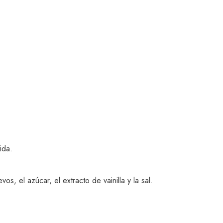
ida.
os, el azúcar, el extracto de vainilla y la sal.