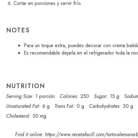
Cortar en porciones y servir frío.
NOTES
Para un toque extra, puedes decorar con crema batida 
Es recomendable dejarla en el refrigerador toda la no
NUTRITION
Serving Size:
1 porción
Calories:
250
Sugar:
15 g
Sodiu
Unsaturated Fat:
6 g
Trans Fat:
0 g
Carbohydrates:
30 g
Cholesterol:
50 mg
Find it online
:
https://www.recetafacill.com/torta-alemana-bi