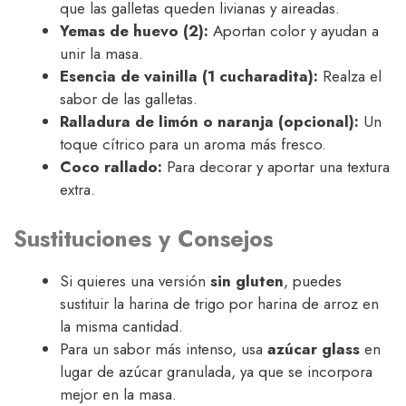
que las galletas queden livianas y aireadas.
Yemas de huevo (2):
Aportan color y ayudan a
unir la masa.
Esencia de vainilla (1 cucharadita):
Realza el
sabor de las galletas.
Ralladura de limón o naranja (opcional):
Un
toque cítrico para un aroma más fresco.
Coco rallado:
Para decorar y aportar una textura
extra.
Sustituciones y Consejos
Si quieres una versión
sin gluten
, puedes
sustituir la harina de trigo por harina de arroz en
la misma cantidad.
Para un sabor más intenso, usa
azúcar glass
en
lugar de azúcar granulada, ya que se incorpora
mejor en la masa.