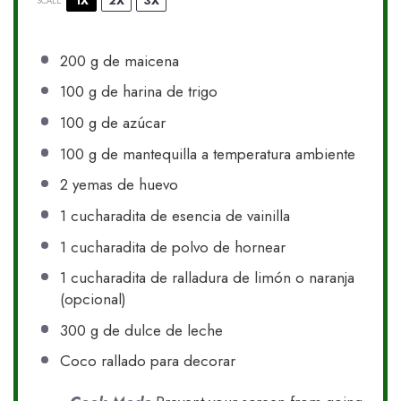
1X
2X
3X
SCALE
200 g
de maicena
100 g
de harina de trigo
100 g
de azúcar
100 g
de mantequilla a temperatura ambiente
2
yemas de huevo
1
cucharadita de esencia de vainilla
1
cucharadita de polvo de hornear
1
cucharadita de ralladura de limón o naranja
(opcional)
300 g
de dulce de leche
Coco rallado para decorar