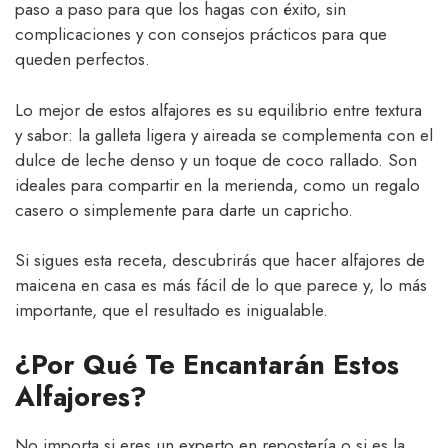
paso a paso para que los hagas con éxito, sin
complicaciones y con consejos prácticos para que
queden perfectos.
Lo mejor de estos alfajores es su equilibrio entre textura
y sabor: la galleta ligera y aireada se complementa con el
dulce de leche denso y un toque de coco rallado. Son
ideales para compartir en la merienda, como un regalo
casero o simplemente para darte un capricho.
Si sigues esta receta, descubrirás que hacer alfajores de
maicena en casa es más fácil de lo que parece y, lo más
importante, que el resultado es inigualable.
¿Por Qué Te Encantarán Estos
Alfajores?
No importa si eres un experto en repostería o si es la