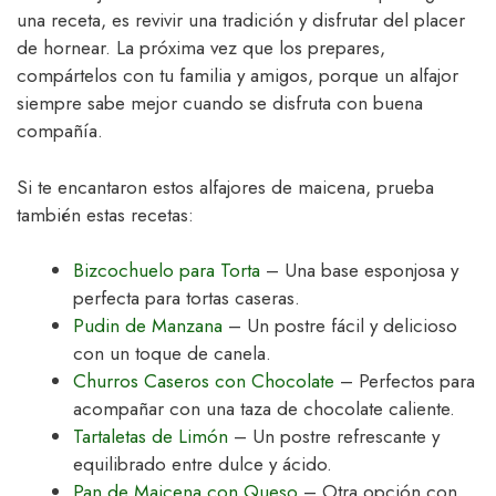
una receta, es revivir una tradición y disfrutar del placer
de hornear. La próxima vez que los prepares,
compártelos con tu familia y amigos, porque un alfajor
siempre sabe mejor cuando se disfruta con buena
compañía.
Si te encantaron estos alfajores de maicena, prueba
también estas recetas:
Bizcochuelo para Torta
– Una base esponjosa y
perfecta para tortas caseras.
Pudin de Manzana
– Un postre fácil y delicioso
con un toque de canela.
Churros Caseros con Chocolate
– Perfectos para
acompañar con una taza de chocolate caliente.
Tartaletas de Limón
– Un postre refrescante y
equilibrado entre dulce y ácido.
Pan de Maicena con Queso
– Otra opción con