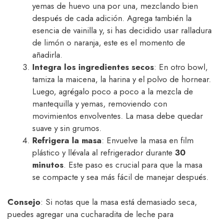
yemas de huevo una por una, mezclando bien
después de cada adición. Agrega también la
esencia de vainilla y, si has decidido usar ralladura
de limón o naranja, este es el momento de
añadirla.
Integra los ingredientes secos
: En otro bowl,
tamiza la maicena, la harina y el polvo de hornear.
Luego, agrégalo poco a poco a la mezcla de
mantequilla y yemas, removiendo con
movimientos envolventes. La masa debe quedar
suave y sin grumos.
Refrigera la masa
: Envuelve la masa en film
plástico y llévala al refrigerador durante
30
minutos
. Este paso es crucial para que la masa
se compacte y sea más fácil de manejar después.
Consejo
: Si notas que la masa está demasiado seca,
puedes agregar una cucharadita de leche para