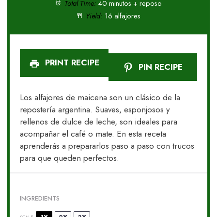
Total Time:
40 minutos + reposo
Yield:
16 alfajores
PRINT RECIPE
PIN RECIPE
Los alfajores de maicena son un clásico de la
repostería argentina. Suaves, esponjosos y
rellenos de dulce de leche, son ideales para
acompañar el café o mate. En esta receta
aprenderás a prepararlos paso a paso con trucos
para que queden perfectos.
INGREDIENTS