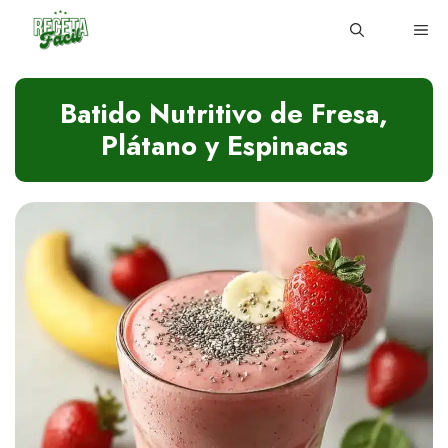
Skip
ME
to
content
Batido Nutritivo de Fresa,
Plátano y Espinacas