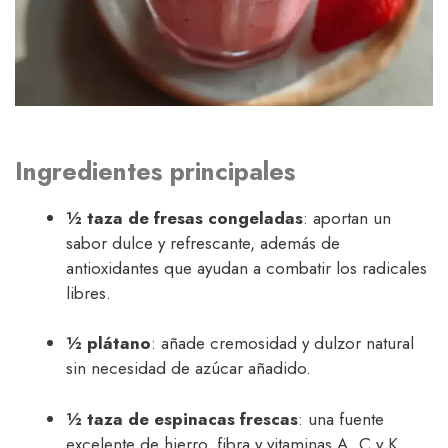
Ingredientes principales
½ taza de fresas congeladas
: aportan un
sabor dulce y refrescante, además de
antioxidantes que ayudan a combatir los radicales
libres.
½ plátano
: añade cremosidad y dulzor natural
sin necesidad de azúcar añadido.
½ taza de espinacas frescas
: una fuente
excelente de hierro, fibra y vitaminas A, C y K.