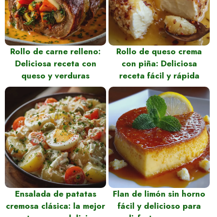
Rollo de carne relleno:
Rollo de queso crema
Deliciosa receta con
con piña: Deliciosa
queso y verduras
receta fácil y rápida
Ensalada de patatas
Flan de limón sin horno
cremosa clásica: la mejor
fácil y delicioso para