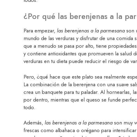
¿Por qué las berenjenas a la pa
Para empezar,
las berenjenas a la parmesana
son u
mundo de las verduras y disfrutar de una comida sa
que a menudo se pasa por alto, tiene propiedades n
y contiene antioxidantes que promueven la salud d
verduras en tu dieta puede reducir el riesgo de v
Pero, ¿qué hace que este plato sea realmente espe
La combinación de la berenjena con una suave sa
crea un banquete para tu paladar. Al hornearlas, la
por dentro, mientras que el queso se funde perfe
todo.
Además,
las berenjenas a la parmesana
son muy ve
frescas como albahaca o orégano para intensificar