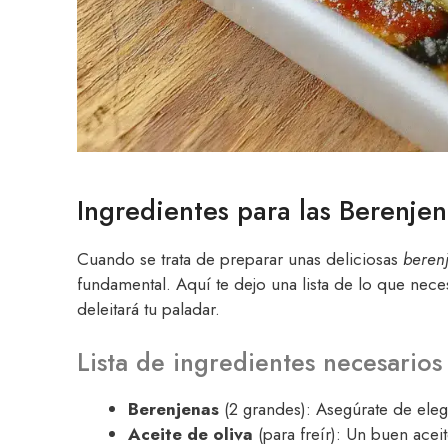
Ingredientes para las Berenje
Cuando se trata de preparar unas deliciosas
beren
fundamental. Aquí te dejo una lista de lo que neces
deleitará tu paladar.
Lista de ingredientes necesarios
Berenjenas
(2 grandes): Asegúrate de elegi
Aceite de oliva
(para freír): Un buen aceit