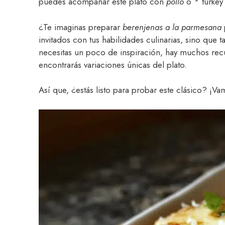
puedes acompañar este plato con
pollo
o * turkey 
¿Te imaginas preparar
berenjenas a la parmesana
invitados con tus habilidades culinarias, sino que 
necesitas un poco de inspiración, hay muchos re
encontrarás variaciones únicas del plato.
Así que, ¿estás listo para probar este clásico? ¡Va