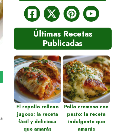
Últimas Recetas
Publicadas
El repollo relleno
Pollo cremoso con
jugoso: la receta
pesto: la receta
la
fácil y deliciosa
indulgente que
que amarás
amarás