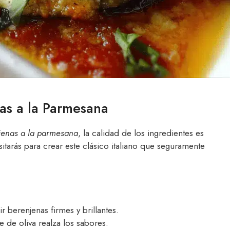
nas a la Parmesana
jenas a la parmesana
, la calidad de los ingredientes es
itarás para crear este clásico italiano que seguramente
r berenjenas firmes y brillantes.
e de oliva realza los sabores.