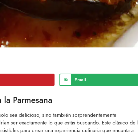
r
Email
a la Parmesana
solo sea delicioso, sino también sorprendentemente
ían ser exactamente lo que estás buscando. Este clásico de 
esistibles para crear una experiencia culinaria que encanta a