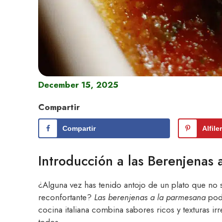
December 15, 2025
Compartir
Compartir
Alfile
Introducción a las Berenjenas 
¿Alguna vez has tenido antojo de un plato que no 
reconfortante?
Las berenjenas a la parmesana
podr
cocina italiana combina sabores ricos y texturas irr
todos.