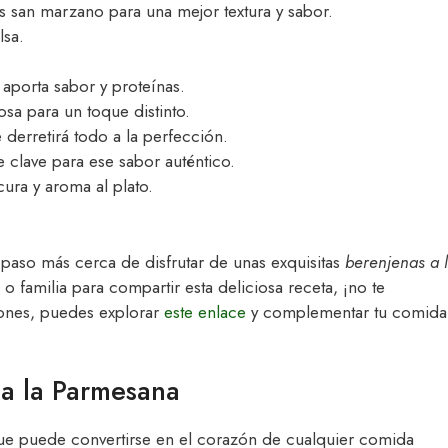
 san marzano para una mejor textura y sabor.
lsa.
 aporta sabor y proteínas.
osa para un toque distinto.
 derretirá todo a la perfección.
e clave para ese sabor auténtico.
ura y aroma al plato.
 paso más cerca de disfrutar de unas exquisitas
berenjenas a 
o familia para compartir esta deliciosa receta, ¡no te
ciones, puedes explorar
este enlace
y complementar tu comida
 a la Parmesana
que puede convertirse en el corazón de cualquier comida