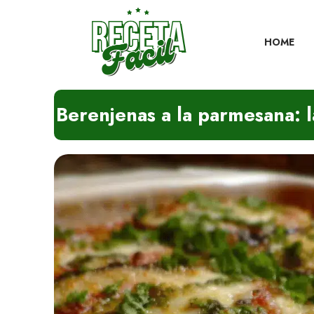
Skip
to
content
HOME
Berenjenas a la parmesana: la