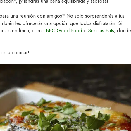
bacon*, ¡y tendrás una cena equilibrada y sabrosa!
para una reunión con amigos? No solo sorprenderás a tus
también les ofrecerás una opción que todos disfrutarán. Si
cursos en línea, como
BBC Good Food
o
Serious Eats
, donde
mos a cocinar!