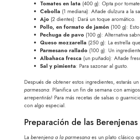
Tomates en lata
(400 g): Opta por tomates
Cebolla
(1 mediana): Añade dulzura a la sa
Ajo
(2 dientes): Dará un toque aromático.
Pollo, en formato de jamón
(100 g): Esto
Pechuga de pavo
(100 g): Alternativa sabr
Queso mozzarella
(250 g): La estrella que
Parmesano rallado
(100 g): Un ingredient
Albahaca fresca
(un puñado): Añade fresc
Sal y pimienta
: Para sazonar al gusto.
Después de obtener estos ingredientes, estarás un
parmesana
. Planifica un fin de semana con amigos 
arrepentirás! Para más recetas de salsas o guarni
con algo especial.
Preparación de las Berenjenas
La
berenjena a la parmesana
es un plato clásico 