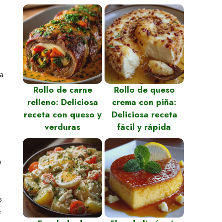
a
Rollo de carne
Rollo de queso
relleno: Deliciosa
crema con piña:
receta con queso y
Deliciosa receta
verduras
fácil y rápida
e
s
e