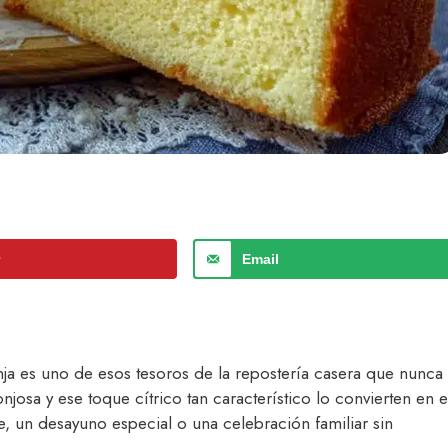
r
Email
nja es uno de esos tesoros de la repostería casera que nunca
josa y ese toque cítrico tan característico lo convierten en e
 un desayuno especial o una celebración familiar sin