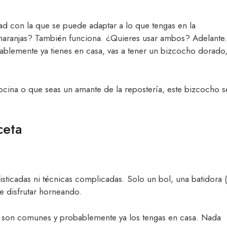
idad con la que se puede adaptar a lo que tengas en la
naranjas? También funciona. ¿Quieres usar ambos? Adelante.
blemente ya tienes en casa, vas a tener un bizcocho dorado
ocina o que seas un amante de la repostería, este bizcocho s
ceta
isticadas ni técnicas complicadas. Solo un bol, una batidora 
e disfrutar horneando.
s son comunes y probablemente ya los tengas en casa. Nada