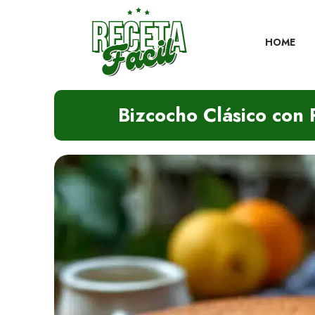
Skip
to
content
HOME
Bizcocho Clásico con 