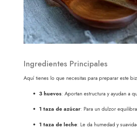
Ingredientes Principales
Aquí tienes lo que necesitas para preparar este b
3 huevos
: Aportan estructura y ayudan a q
1 taza de azúcar
: Para un dulzor equilibr
1 taza de leche
: Le da humedad y suavida