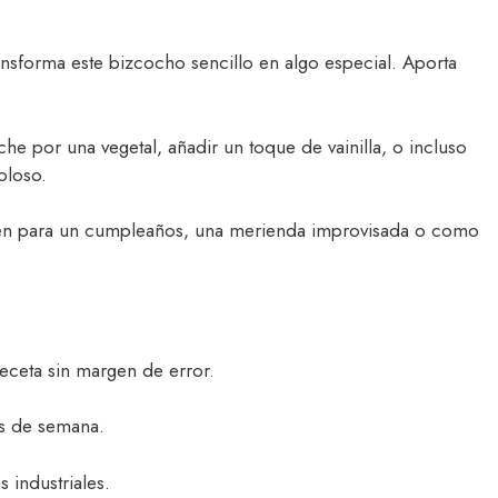
transforma este bizcocho sencillo en algo especial. Aporta
che por una vegetal, añadir un toque de vainilla, o incluso
oloso.
bien para un cumpleaños, una merienda improvisada o como
eceta sin margen de error.
es de semana.
 industriales.