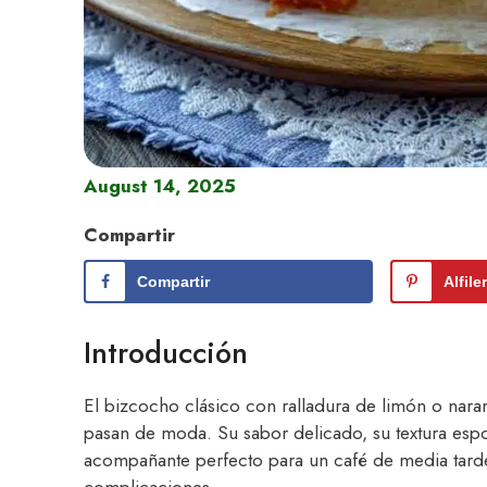
August 14, 2025
Compartir
Compartir
Alfile
Introducción
El bizcocho clásico con ralladura de limón o nara
pasan de moda. Su sabor delicado, su textura espon
acompañante perfecto para un café de media tarde,
complicaciones.