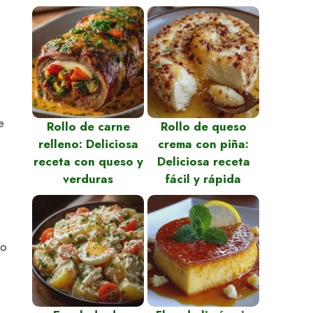
,
e
Rollo de carne
Rollo de queso
relleno: Deliciosa
crema con piña:
receta con queso y
Deliciosa receta
verduras
fácil y rápida
(o