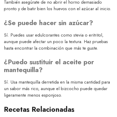
También asegúrate de no abrir el horno demasiado
pronto y de batir bien los huevos con el azúcar al inicio.
¿Se puede hacer sin azúcar?
Sí. Puedes usar edulcorantes como stevia o eritritol,
aunque puede afectar un poco la textura. Haz pruebas
hasta encontrar la combinación que más te guste.
¿Puedo sustituir el aceite por
mantequilla?
Sí. Usa mantequilla derretida en la misma cantidad para
un sabor más rico, aunque el bizcocho puede quedar
ligeramente menos esponjoso.
Recetas Relacionadas