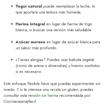
Yogur natural
puede reemplazar la leche, lo
que aportará una textura más húmeda.
Harina integral
en lugar de harina de trigo
blanca, si buscas una versión más saludable.
Azúcar moreno
en lugar de azúcar blanca para
un sabor más profundo.
¿Tienes alergias? Puedes usar bebida vegetal
(como de avena o almendras) y huevos sustitutos
si es necesario.
Este enfoque flexible hace que puedas experimentar sin
miedo. Y si te interesa una receta sin gluten, puedes
consultar esta
versión sin harina
recomendada por
Cocinacaserayfacil.