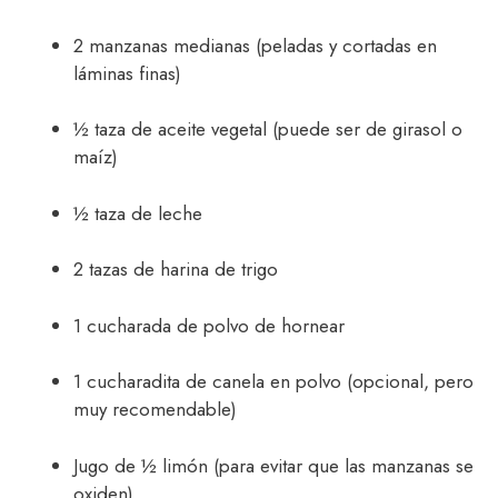
2 manzanas medianas (peladas y cortadas en
láminas finas)
½ taza de aceite vegetal (puede ser de girasol o
maíz)
½ taza de leche
2 tazas de harina de trigo
1 cucharada de polvo de hornear
1 cucharadita de canela en polvo (opcional, pero
muy recomendable)
Jugo de ½ limón (para evitar que las manzanas se
oxiden)