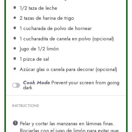
1/2
taza de leche
2
tazas de harina de trigo
1
cucharada de polvo de hornear
1
cucharadita de canela en polvo (opcional)
Jugo de
1/2
limón
1
pizca de sal
Azúcar glas o canela para decorar (opcional)
Cook Mode
Prevent your screen from going
dark
INSTRUCTIONS
Pelar y cortar las manzanas en láminas finas.
Rociarlas con el jugo de limón para evitar que