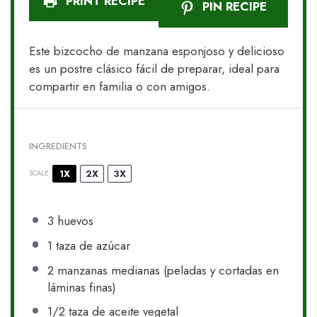
PRINT RECIPE
PIN RECIPE
Este bizcocho de manzana esponjoso y delicioso
es un postre clásico fácil de preparar, ideal para
compartir en familia o con amigos.
INGREDIENTS
1X
2X
3X
SCALE
3
huevos
1
taza de azúcar
2
manzanas medianas (peladas y cortadas en
láminas finas)
1/2
taza de aceite vegetal