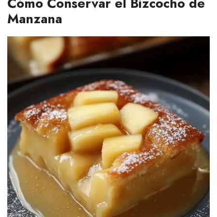
Cómo Conservar el Bizcocho de
Manzana