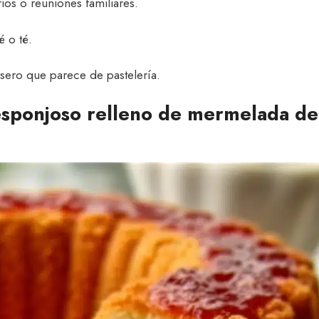
os o reuniones familiares.
 o té.
asero que parece de pastelería.
esponjoso relleno de mermelada de