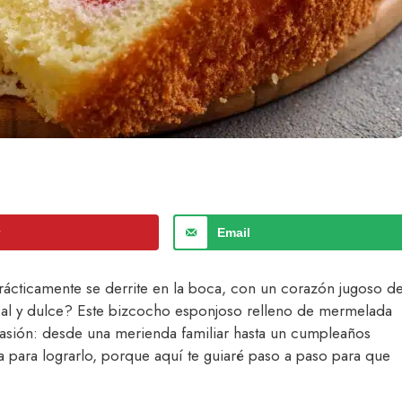
r
Email
rácticamente se derrite en la boca, con un corazón jugoso d
al y dulce? Este bizcocho esponjoso relleno de mermelada
casión: desde una merienda familiar hasta un cumpleaños
a para lograrlo, porque aquí te guiaré paso a paso para que