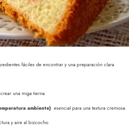
gredientes fáciles de encontrar y una preparación clara.
 crear una miga tierna.
temperatura ambiente)
: esencial para una textura cremosa.
ctura y aire al bizcocho.