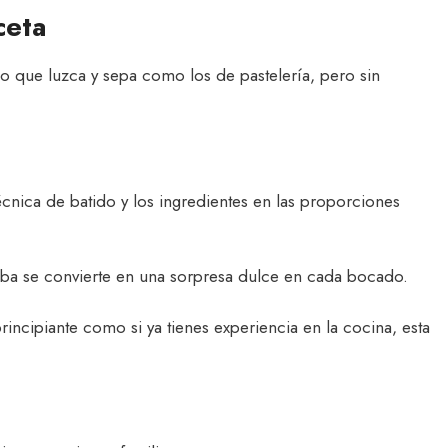
ceta
o que luzca y sepa como los de pastelería, pero sin
 técnica de batido y los ingredientes en las proporciones
ba se convierte en una sorpresa dulce en cada bocado.
 principiante como si ya tienes experiencia en la cocina, esta