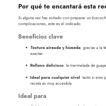
Por qué te encantará esta re
Si alguna vez has soñado con preparar un bizcoch
complicaciones, este es el indicado.
Beneficios clave
Textura aireada y húmeda
: gracias a la
exactas.
Relleno delicioso
: la mermelada de guaya
Ideal para cualquier nivel
: tanto si eres
receta es muy accesible.
Ideal para