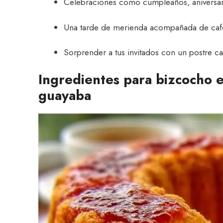
Celebraciones como cumpleaños, aniversari
Una tarde de merienda acompañada de café
Sorprender a tus invitados con un postre c
Ingredientes para bizcocho 
guayaba