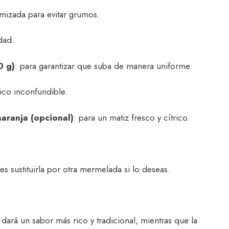
amizada para evitar grumos.
dad.
0 g)
: para garantizar que suba de manera uniforme.
ico inconfundible.
naranja (opcional)
: para un matiz fresco y cítrico.
es sustituirla por otra mermelada si lo deseas.
a dará un sabor más rico y tradicional, mientras que la