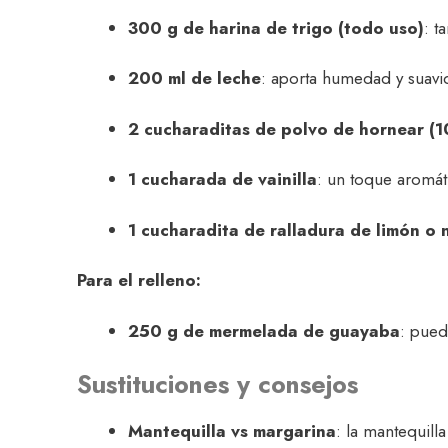
300 g de harina de trigo (todo uso)
: t
200 ml de leche
: aporta humedad y suavi
2 cucharaditas de polvo de hornear (1
1 cucharada de vainilla
: un toque aromát
1 cucharadita de ralladura de limón o 
Para el relleno:
250 g de mermelada de guayaba
: pued
Sustituciones y consejos
Mantequilla vs margarina
: la mantequill