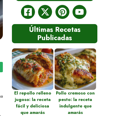
Últimas Recetas
Publicadas
El repollo relleno
Pollo cremoso con
na
jugoso: la receta
pesto: la receta
fácil y deliciosa
indulgente que
que amarás
amarás
o