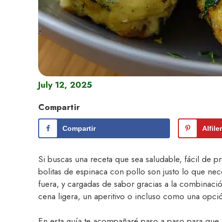
July 12, 2025
Compartir
Compartir
Alfile
Si buscas una receta que sea saludable, fácil de 
bolitas de espinaca con pollo son justo lo que nec
fuera, y cargadas de sabor gracias a la combinaci
cena ligera, un aperitivo o incluso como una opción
En esta guía te acompañaré paso a paso para que l