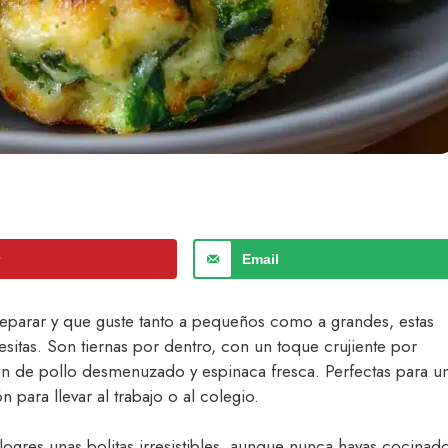
r
Email
preparar y que guste tanto a pequeños como a grandes, estas
esitas. Son tiernas por dentro, con un toque crujiente por
ón de pollo desmenuzado y espinaca fresca. Perfectas para u
 para llevar al trabajo o al colegio.
ogres unas bolitas irresistibles, aunque nunca hayas cocinad