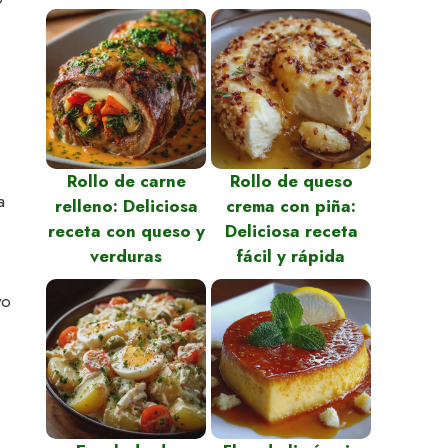
Rollo de carne
Rollo de queso
a
relleno: Deliciosa
crema con piña:
receta con queso y
Deliciosa receta
verduras
fácil y rápida
vo