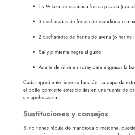
1 y ½ taza de espinaca fresca picada (cocid
3 cucharadas de fécula de mandioca o mai
2 cucharadas de harina de avena (o harina i
Sal y pimienta negra al gusto
Aceite de oliva en spray para engrasar la ban
Cada ingrediente tiene su función. La papa da estru
el pollo convierte estas bolitas en una fuente de pr
sin apelmazarla.
Sustituciones y consejos
Si no tienes fécula de mandioca o maicena, puedes 