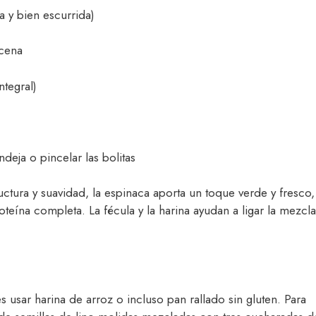
a y bien escurrida)
cena
ntegral)
deja o pincelar las bolitas
ctura y suavidad, la espinaca aporta un toque verde y fresco,
oteína completa. La fécula y la harina ayudan a ligar la mezcla
usar harina de arroz o incluso pan rallado sin gluten. Para