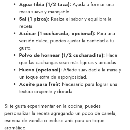
Agua tibia (1/2 taza):
Ayuda a formar una
masa suave y manejable.
Sal (1 pizca):
Realza el sabor y equilibra la
receta.
Azúcar (1 cucharada, opcional):
Para una
versión dulce, puedes ajustar la cantidad a tu
gusto.
Polvo de hornear (1/2 cucharadita):
Hace
que las cachangas sean más ligeras y aireadas.
Huevo (opcional):
Añade suavidad a la masa y
un toque extra de esponjosidad.
Aceite para freír:
Necesario para lograr una
textura crujiente y dorada.
Si te gusta experimentar en la cocina, puedes
personalizar la receta agregando un poco de canela,
esencia de vainilla o incluso anís para un toque
aromático.