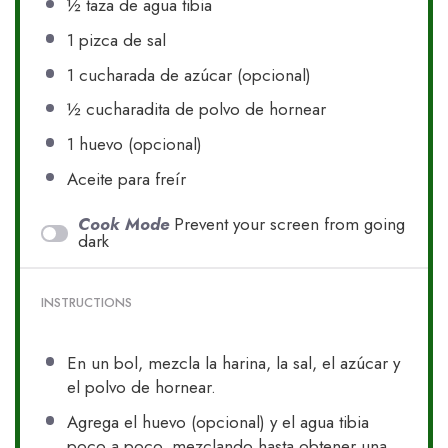
½
taza de agua tibia
1
pizca de sal
1
cucharada de azúcar (opcional)
½
cucharadita de polvo de hornear
1
huevo (opcional)
Aceite para freír
Cook Mode
Prevent your screen from going
dark
INSTRUCTIONS
En un bol, mezcla la harina, la sal, el azúcar y
el polvo de hornear.
Agrega el huevo (opcional) y el agua tibia
poco a poco, mezclando hasta obtener una