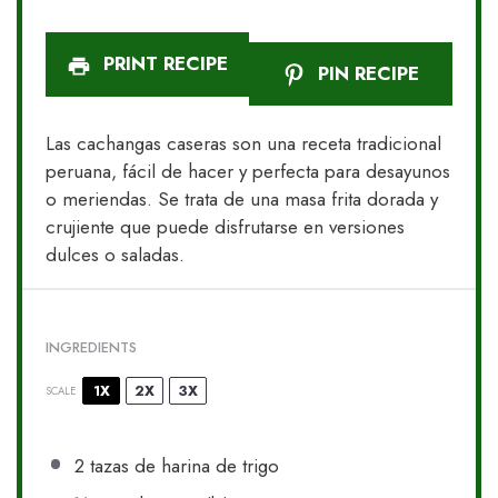
PRINT RECIPE
PIN RECIPE
Las cachangas caseras son una receta tradicional
peruana, fácil de hacer y perfecta para desayunos
o meriendas. Se trata de una masa frita dorada y
crujiente que puede disfrutarse en versiones
dulces o saladas.
INGREDIENTS
1X
2X
3X
SCALE
2
tazas de harina de trigo