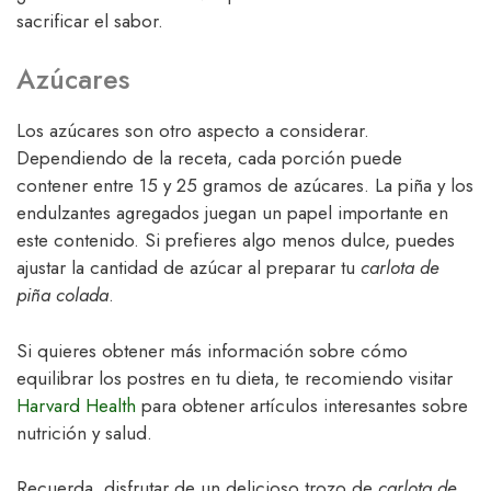
sacrificar el sabor.
Azúcares
Los azúcares son otro aspecto a considerar.
Dependiendo de la receta, cada porción puede
contener entre 15 y 25 gramos de azúcares. La piña y los
endulzantes agregados juegan un papel importante en
este contenido. Si prefieres algo menos dulce, puedes
ajustar la cantidad de azúcar al preparar tu
carlota de
piña colada
.
Si quieres obtener más información sobre cómo
equilibrar los postres en tu dieta, te recomiendo visitar
Harvard Health
para obtener artículos interesantes sobre
nutrición y salud.
Recuerda, disfrutar de un delicioso trozo de
carlota de