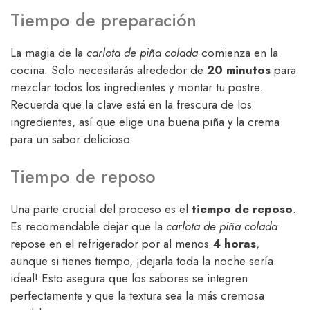
Tiempo de preparación
La magia de la
carlota de piña colada
comienza en la
cocina. Solo necesitarás alrededor de
20 minutos
para
mezclar todos los ingredientes y montar tu postre.
Recuerda que la clave está en la frescura de los
ingredientes, así que elige una buena piña y la crema
para un sabor delicioso.
Tiempo de reposo
Una parte crucial del proceso es el
tiempo de reposo
.
Es recomendable dejar que la
carlota de piña colada
repose en el refrigerador por al menos
4 horas
,
aunque si tienes tiempo, ¡dejarla toda la noche sería
ideal! Esto asegura que los sabores se integren
perfectamente y que la textura sea la más cremosa