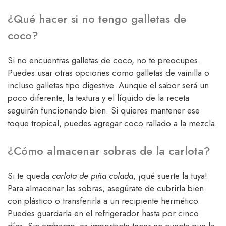
¿Qué hacer si no tengo galletas de
coco?
Si no encuentras galletas de coco, no te preocupes.
Puedes usar otras opciones como galletas de vainilla o
incluso galletas tipo digestive. Aunque el sabor será un
poco diferente, la textura y el líquido de la receta
seguirán funcionando bien. Si quieres mantener ese
toque tropical, puedes agregar coco rallado a la mezcla.
¿Cómo almacenar sobras de la carlota?
Si te queda
carlota de piña colada
, ¡qué suerte la tuya!
Para almacenar las sobras, asegúrate de cubrirla bien
con plástico o transferirla a un recipiente hermético.
Puedes guardarla en el refrigerador hasta por cinco
días. Sin embargo, es importante tener en cuenta que la