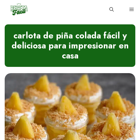
Skip
ME
to
content
carlota de piña colada fácil y
deliciosa para impresionar en
casa