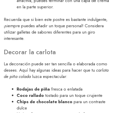
atractiva, puedes terminar con una capa de crema
en la parte superior.
Recuerda que si bien este postre es bastante indulgente,
¡siempre puedes añadir un toque personal! Considera
utilizar galletas de sabores diferentes para un giro
interesante.
Decorar la carlota
La decoración puede ser tan sencilla o elaborada como
desees. Aquí hay algunas ideas para hacer que tu
carlota
de piña colada
luzca espectacular:
Rodajas de piña
fresca o enlatada
Coco rallado
tostado para un toque crujiente
Chips de chocolate blanco
para un contraste
dulce