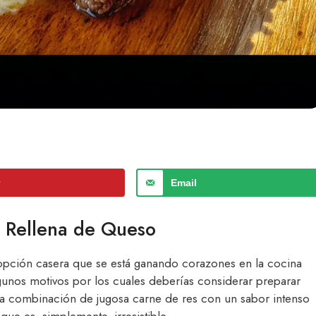
r
Email
s Rellena de Queso
opción casera que se está ganando corazones en la cocina
gunos motivos por los cuales deberías considerar preparar
 la combinación de jugosa carne de res con un sabor intenso
ue es, simplemente, irresistible.