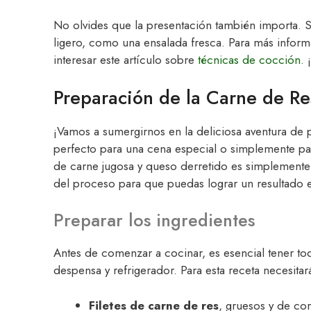
No olvides que la presentación también importa. S
ligero, como una ensalada fresca. Para más inform
interesar este artículo sobre
técnicas de cocción
. 
Preparación de la Carne de R
¡Vamos a sumergirnos en la deliciosa aventura de
perfecto para una cena especial o simplemente pa
de carne jugosa y queso derretido es simplemente i
del proceso para que puedas lograr un resultado e
Preparar los ingredientes
Antes de comenzar a cocinar, es esencial tener todo
despensa y refrigerador. Para esta receta necesitar
Filetes de carne de res
, gruesos y de co