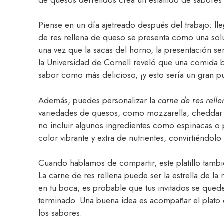
Piense en un día ajetreado después del trabajo: l
de res rellena de queso se presenta como una solu
una vez que la sacas del horno, la presentación s
la Universidad de Cornell reveló que una comida 
sabor como más delicioso, ¡y esto sería un gran pun
Además, puedes personalizar la
carne de res rell
variedades de quesos, como mozzarella, cheddar o
no incluir algunos ingredientes como espinacas o 
color vibrante y extra de nutrientes, convirtiéndol
Cuando hablamos de compartir, este platillo tambi
La carne de res rellena puede ser la estrella de 
en tu boca, es probable que tus invitados se que
terminado. Una buena idea es acompañar el plato 
los sabores.