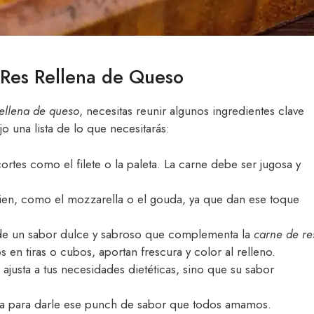
 Res Rellena de Queso
rellena de queso
, necesitas reunir algunos ingredientes clave
ejo una lista de lo que necesitarás:
 cortes como el filete o la paleta. La carne debe ser jugosa y
bien, como el mozzarella o el gouda, ya que dan ese toque
de un sabor dulce y sabroso que complementa la
carne de re
 en tiras o cubos, aportan frescura y color al relleno.
 ajusta a tus necesidades dietéticas, sino que su sabor
rika para darle ese punch de sabor que todos amamos.