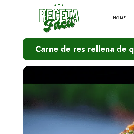
Skip
to
content
HOME
Carne de res rellena de qu