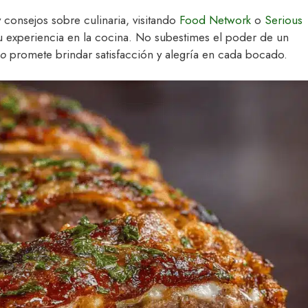
 consejos sobre culinaria, visitando
Food Network
o
Serious
u experiencia en la cocina. No subestimes el poder de un
so
promete brindar satisfacción y alegría en cada bocado.