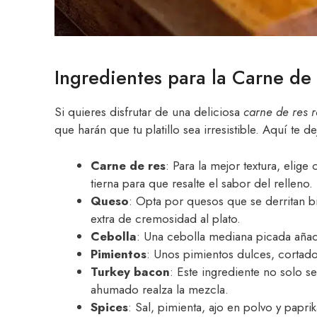
Ingredientes para la Carne de
Si quieres disfrutar de una deliciosa
carne de res 
que harán que tu platillo sea irresistible. Aquí te d
Carne de res
: Para la mejor textura, elige
tierna para que resalte el sabor del relleno.
Queso
: Opta por quesos que se derritan 
extra de cremosidad al plato.
Cebolla
: Una cebolla mediana picada aña
Pimientos
: Unos pimientos dulces, cortados
Turkey bacon
: Este ingrediente no solo se
ahumado realza la mezcla.
Spices
: Sal, pimienta, ajo en polvo y pap