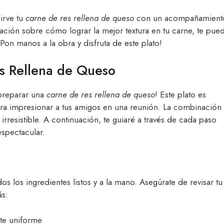
irve tu
carne de res rellena de queso
con un acompañamient
ación sobre cómo lograr la mejor textura en tu carne, te pue
¡Pon manos a la obra y disfruta de este plato!
es Rellena de Queso
 preparar una
carne de res rellena de queso
! Este plato es
ra impresionar a tus amigos en una reunión. La combinación
rresistible. A continuación, te guiaré a través de cada paso
spectacular.
s los ingredientes listos y a la mano. Asegúrate de revisar tu
ás:
rte uniforme