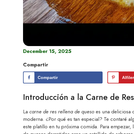
December 15, 2025
Compartir
Compartir
Alfile
Introducción a la Carne de Re
La
carne de res rellena de queso
es una deliciosa 
moderna. ¿Por qué es tan especial? Te contaré al
este platillo en tu próxima comida. Para empezar,
de quesos derretidos crea un estallido de sabores q