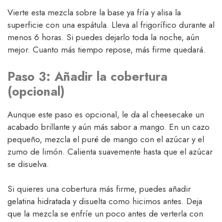
Vierte esta mezcla sobre la base ya fría y alisa la
superficie con una espátula. Lleva al frigorífico durante al
menos 6 horas. Si puedes dejarlo toda la noche, aún
mejor. Cuanto más tiempo repose, más firme quedará.
Paso 3: Añadir la cobertura
(opcional)
Aunque este paso es opcional, le da al cheesecake un
acabado brillante y aún más sabor a mango. En un cazo
pequeño, mezcla el puré de mango con el azúcar y el
zumo de limón. Calienta suavemente hasta que el azúcar
se disuelva.
Si quieres una cobertura más firme, puedes añadir
gelatina hidratada y disuelta como hicimos antes. Deja
que la mezcla se enfríe un poco antes de verterla con