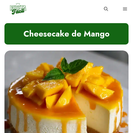
Skip
ME
to
content
Cheesecake de Mango