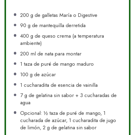
200 g
de galletas María o Digestive
90 g
de mantequilla derretida
400 g
de queso crema (a temperatura
ambiente)
200
ml de nata para montar
1
taza de puré de mango maduro
100 g
de azúcar
1
cucharadita de esencia de vainilla
7 g
de gelatina sin sabor +
3
cucharadas de
agua
Opcional: ½ taza de puré de mango, 1
cucharada de azúcar, 1 cucharadita de jugo
de limón, 2 g de gelatina sin sabor