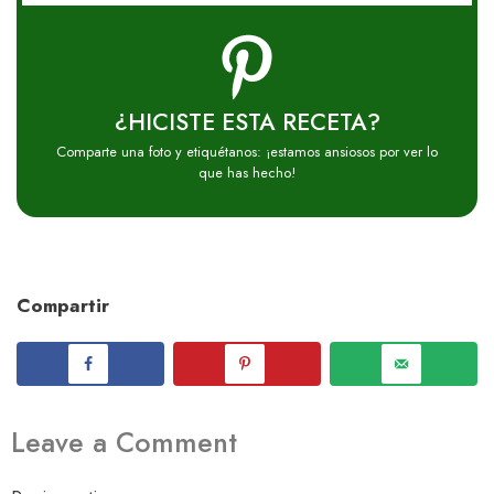
¿HICISTE ESTA RECETA?
Comparte una foto y etiquétanos: ¡estamos ansiosos por ver lo
que has hecho!
Compartir
Leave a Comment