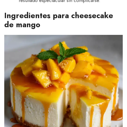
resultado espectacular sin complicarse.
Ingredientes para cheesecake
de mango