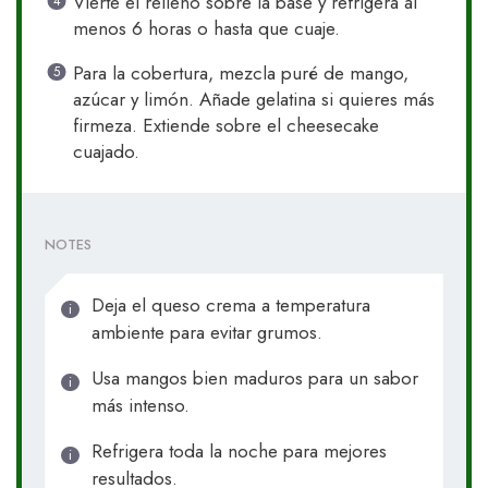
Vierte el relleno sobre la base y refrigera al
menos 6 horas o hasta que cuaje.
Para la cobertura, mezcla puré de mango,
azúcar y limón. Añade gelatina si quieres más
firmeza. Extiende sobre el cheesecake
cuajado.
NOTES
Deja el queso crema a temperatura
ambiente para evitar grumos.
Usa mangos bien maduros para un sabor
más intenso.
Refrigera toda la noche para mejores
resultados.