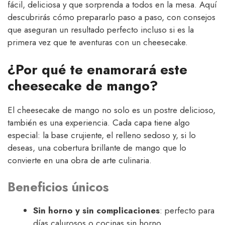
fácil, deliciosa y que sorprenda a todos en la mesa. Aquí
descubrirás cómo prepararlo paso a paso, con consejos
que aseguran un resultado perfecto incluso si es la
primera vez que te aventuras con un cheesecake.
¿Por qué te enamorará este
cheesecake de mango?
El cheesecake de mango no solo es un postre delicioso,
también es una experiencia. Cada capa tiene algo
especial: la base crujiente, el relleno sedoso y, si lo
deseas, una cobertura brillante de mango que lo
convierte en una obra de arte culinaria.
Beneficios únicos
Sin horno y sin complicaciones
: perfecto para
días calurosos o cocinas sin horno.