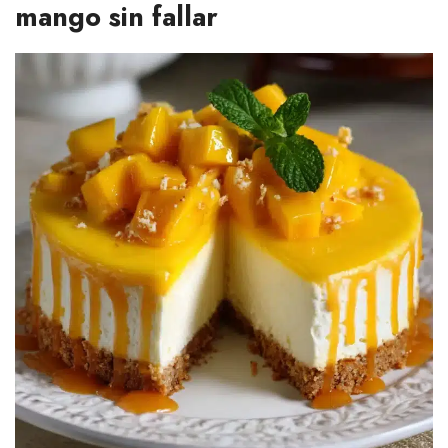
mango sin fallar