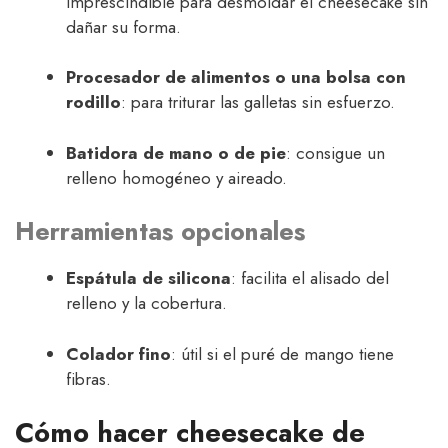
imprescindible para desmoldar el cheesecake sin
dañar su forma.
Procesador de alimentos o una bolsa con
rodillo
: para triturar las galletas sin esfuerzo.
Batidora de mano o de pie
: consigue un
relleno homogéneo y aireado.
Herramientas opcionales
Espátula de silicona
: facilita el alisado del
relleno y la cobertura.
Colador fino
: útil si el puré de mango tiene
fibras.
Cómo hacer cheesecake de