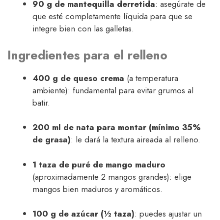
90 g de mantequilla derretida
: asegúrate de
que esté completamente líquida para que se
integre bien con las galletas.
Ingredientes para el relleno
400 g de queso crema
(a temperatura
ambiente): fundamental para evitar grumos al
batir.
200 ml de nata para montar (mínimo 35%
de grasa)
: le dará la textura aireada al relleno.
1 taza de puré de mango maduro
(aproximadamente 2 mangos grandes): elige
mangos bien maduros y aromáticos.
100 g de azúcar (½ taza)
: puedes ajustar un