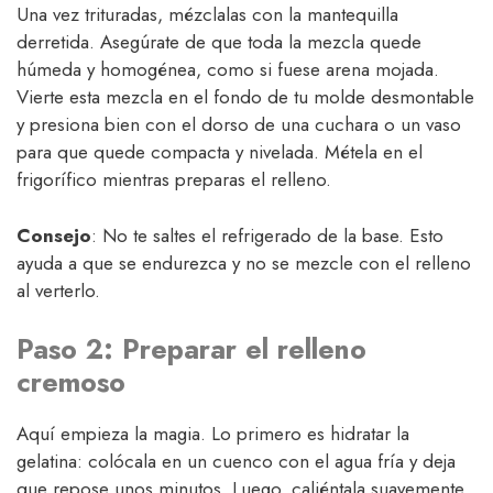
Una vez trituradas, mézclalas con la mantequilla
derretida. Asegúrate de que toda la mezcla quede
húmeda y homogénea, como si fuese arena mojada.
Vierte esta mezcla en el fondo de tu molde desmontable
y presiona bien con el dorso de una cuchara o un vaso
para que quede compacta y nivelada. Métela en el
frigorífico mientras preparas el relleno.
Consejo
: No te saltes el refrigerado de la base. Esto
ayuda a que se endurezca y no se mezcle con el relleno
al verterlo.
Paso 2: Preparar el relleno
cremoso
Aquí empieza la magia. Lo primero es hidratar la
gelatina: colócala en un cuenco con el agua fría y deja
que repose unos minutos. Luego, caliéntala suavemente