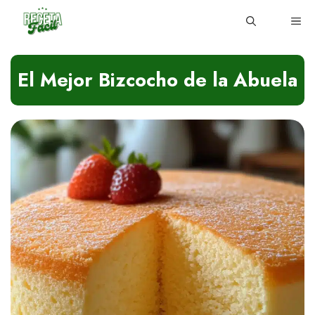
Skip
ME
to
content
El Mejor Bizcocho de la Abuela