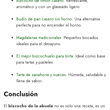
Bizcocho de limón casero
: Refrescante,
aromático y con un glaseado ligero.
Budín de pan casero sin horno
: Una alternativa
perfecta para no encender el horno.
Magdalenas tradicionales
: Pequeños bocados
ideales para el desayuno.
El mejor bizcochuelo para torta
: Ideal como base
para tartas y pasteles.
Tarta de zanahoria y nueces
: Húmeda, saludable y
llena de sabor.
Conclusión
El
bizcocho de la abuela
no es solo una receta, es un