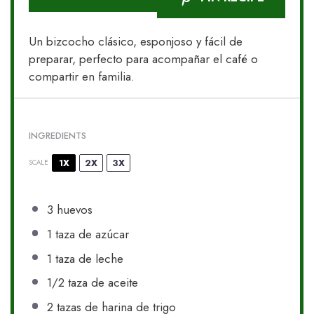
Un bizcocho clásico, esponjoso y fácil de
preparar, perfecto para acompañar el café o
compartir en familia.
INGREDIENTS
1X
2X
3X
SCALE
3
huevos
1
taza de azúcar
1
taza de leche
1/2
taza de aceite
2
tazas de harina de trigo