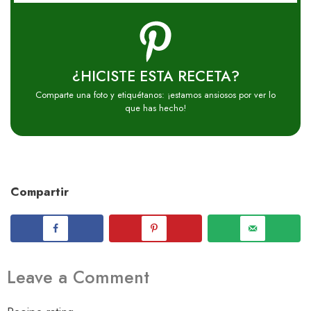
¿HICISTE ESTA RECETA?
Comparte una foto y etiquétanos: ¡estamos ansiosos por ver lo
que has hecho!
Compartir
Leave a Comment