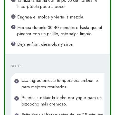
Tamiza la harina con el polvo de hornear e
incorpórala poco a poco.
Engrasa el molde y vierte la mezcla.
Hornea durante 30-40 minutos o hasta que al
pinchar con un palillo, este salga limpio.
Deja enfriar, desmolda y sirve.
NOTES
Usa ingredientes a temperatura ambiente
para mejores resultados.
Puedes sustituir la leche por yogur para un
bizcocho más cremoso.
Evita abrir el horno antes de los 25 minutos