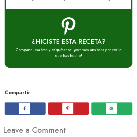
¿HICISTE ESTA RECETA?
Comparte una foto y etiquétanos: ¡estamos ansiosos por ver lo
que has hecho!
Compartir
Leave a Comment