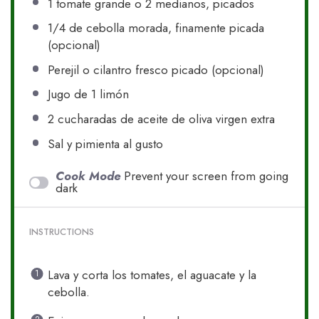
1
tomate grande o 2 medianos, picados
1/4
de cebolla morada, finamente picada
(opcional)
Perejil o cilantro fresco picado (opcional)
Jugo de
1
limón
2
cucharadas de aceite de oliva virgen extra
Sal y pimienta al gusto
Cook Mode
Prevent your screen from going
dark
INSTRUCTIONS
Lava y corta los tomates, el aguacate y la
cebolla.