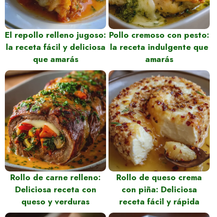
El repollo relleno jugoso:
Pollo cremoso con pesto:
la receta fácil y deliciosa
la receta indulgente que
que amarás
amarás
Rollo de carne relleno:
Rollo de queso crema
Deliciosa receta con
con piña: Deliciosa
queso y verduras
receta fácil y rápida