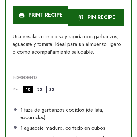
PRINT RECIPE
PIN RECIPE
Una ensalada deliciosa y rápida con garbanzos,
aguacate y tomate. Ideal para un almuerzo ligero
o como acompañamiento saludable.
INGREDIENTS
1X
2X
3X
SCALE
1
taza de garbanzos cocidos (de lata,
escurridos)
1
aguacate maduro, cortado en cubos