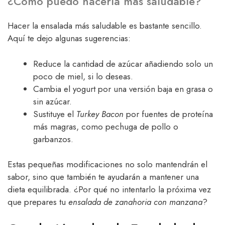
¿Cómo puedo hacerla más saludable?
Hacer la ensalada más saludable es bastante sencillo.
Aquí te dejo algunas sugerencias:
Reduce la cantidad de azúcar añadiendo solo un
poco de miel, si lo deseas.
Cambia el yogurt por una versión baja en grasa o
sin azúcar.
Sustituye el
Turkey Bacon
por fuentes de proteína
más magras, como pechuga de pollo o
garbanzos.
Estas pequeñas modificaciones no solo mantendrán el
sabor, sino que también te ayudarán a mantener una
dieta equilibrada. ¿Por qué no intentarlo la próxima vez
que prepares tu
ensalada de zanahoria con manzana
?