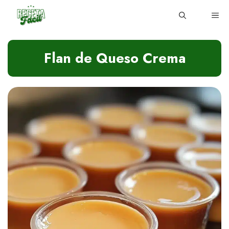
Skip
ME
to
content
Flan de Queso Crema