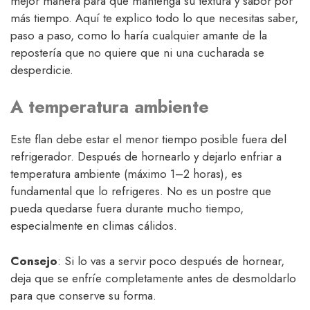
mejor manera para que mantenga su textura y sabor por
más tiempo. Aquí te explico todo lo que necesitas saber,
paso a paso, como lo haría cualquier amante de la
repostería que no quiere que ni una cucharada se
desperdicie.
A temperatura ambiente
Este flan debe estar el menor tiempo posible fuera del
refrigerador. Después de hornearlo y dejarlo enfriar a
temperatura ambiente (máximo 1–2 horas), es
fundamental que lo refrigeres. No es un postre que
pueda quedarse fuera durante mucho tiempo,
especialmente en climas cálidos.
Consejo
: Si lo vas a servir poco después de hornear,
deja que se enfríe completamente antes de desmoldarlo
para que conserve su forma.