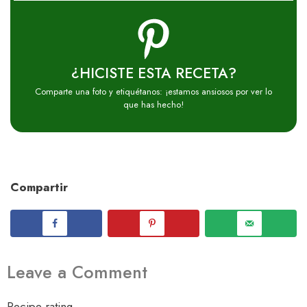
¿HICISTE ESTA RECETA?
Comparte una foto y etiquétanos: ¡estamos ansiosos por ver lo
que has hecho!
Compartir
Leave a Comment
Recipe rating