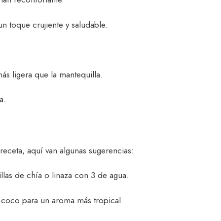
un toque crujiente y saludable.
más ligera que la mantequilla.
a.
 receta, aquí van algunas sugerencias:
llas de chía o linaza con 3 de agua.
 coco para un aroma más tropical.