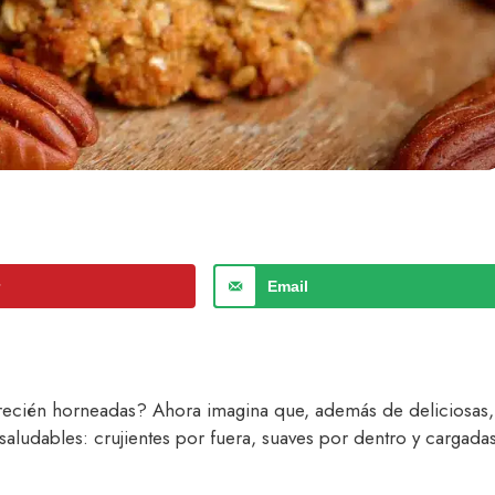
r
Email
s recién horneadas? Ahora imagina que, además de deliciosas,
 saludables: crujientes por fuera, suaves por dentro y cargada