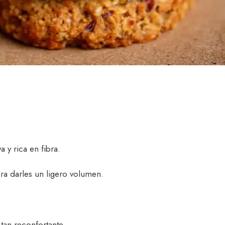
va y rica en fibra.
ara darles un ligero volumen.
tan reconfortante.