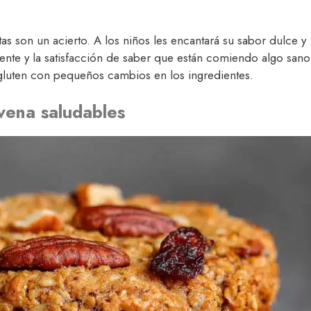
tas son un acierto. A los niños les encantará su sabor dulce y
jiente y la satisfacción de saber que están comiendo algo sano
 gluten con pequeños cambios en los ingredientes.
avena saludables