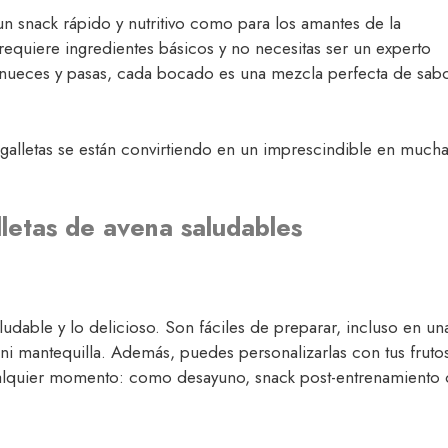
un snack rápido y nutritivo como para los amantes de la
 requiere ingredientes básicos y no necesitas ser un experto
, nueces y pasas, cada bocado es una mezcla perfecta de sab
 galletas se están convirtiendo en un imprescindible en much
lletas de avena saludables
aludable y lo delicioso. Son fáciles de preparar, incluso en un
ni mantequilla. Además, puedes personalizarlas con tus fruto
 cualquier momento: como desayuno, snack post-entrenamiento 