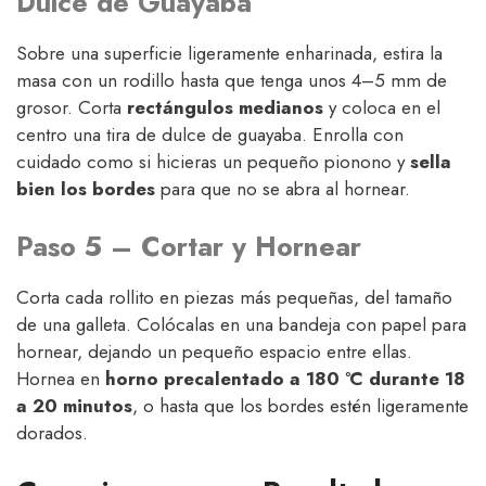
Dulce de Guayaba
Sobre una superficie ligeramente enharinada, estira la
masa con un rodillo hasta que tenga unos 4–5 mm de
grosor. Corta
rectángulos medianos
y coloca en el
centro una tira de dulce de guayaba. Enrolla con
cuidado como si hicieras un pequeño pionono y
sella
bien los bordes
para que no se abra al hornear.
Paso 5 – Cortar y Hornear
Corta cada rollito en piezas más pequeñas, del tamaño
de una galleta. Colócalas en una bandeja con papel para
hornear, dejando un pequeño espacio entre ellas.
Hornea en
horno precalentado a 180 °C durante 18
a 20 minutos
, o hasta que los bordes estén ligeramente
dorados.