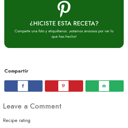
¿HICISTE ESTA RECETA?
Comparte una foto y etiquétanos: ¡estamos ansiosos por ver lo
que has hecho!
Compartir
Leave a Comment
Recipe rating