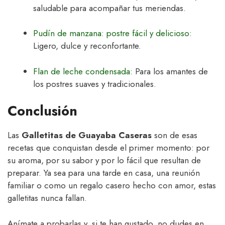
saludable para acompañar tus meriendas.
Pudín de manzana: postre fácil y delicioso
:
Ligero, dulce y reconfortante.
Flan de leche condensada
: Para los amantes de
los postres suaves y tradicionales.
Conclusión
Las
Galletitas de Guayaba Caseras
son de esas
recetas que conquistan desde el primer momento: por
su aroma, por su sabor y por lo fácil que resultan de
preparar. Ya sea para una tarde en casa, una reunión
familiar o como un regalo casero hecho con amor, estas
galletitas nunca fallan.
Anímate a probarlas y, si te han gustado, no dudes en