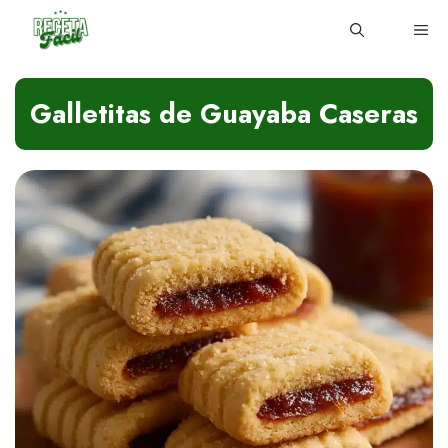
Skip
ME
to
content
Galletitas de Guayaba Caseras