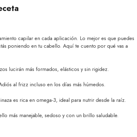
eceta
atamiento capilar en cada aplicación. Lo mejor es que puedes
tás poniendo en tu cabello. Aquí te cuento por qué vas a
zos lucirán más formados, elásticos y sin rigidez.
diós al frizz incluso en los días más húmedos.
inaza es rica en omega-3, ideal para nutrir desde la raíz.
llo más manejable, sedoso y con un brillo saludable.