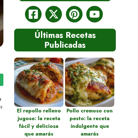
Últimas Recetas
Publicadas
e
os
El repollo relleno
Pollo cremoso con
jugoso: la receta
pesto: la receta
fácil y deliciosa
indulgente que
que amarás
amarás