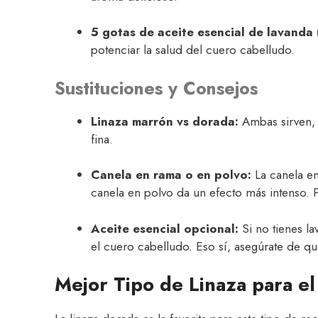
5 gotas de aceite esencial de lavanda 
potenciar la salud del cuero cabelludo.
Sustituciones y Consejos
Linaza marrón vs dorada:
Ambas sirven, 
fina.
Canela en rama o en polvo:
La canela en
canela en polvo da un efecto más intenso. P
Aceite esencial opcional:
Si no tienes l
el cuero cabelludo. Eso sí, asegúrate de q
Mejor Tipo de Linaza para el