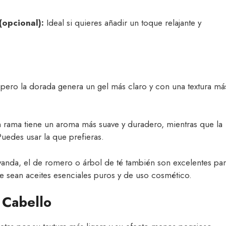
(opcional):
Ideal si quieres añadir un toque relajante y
pero la dorada genera un gel más claro y con una textura má
 rama tiene un aroma más suave y duradero, mientras que la
uedes usar la que prefieras.
avanda, el de romero o árbol de té también son excelentes pa
ue sean aceites esenciales puros y de uso cosmético.
 Cabello