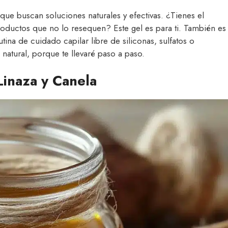
que buscan soluciones naturales y efectivas. ¿Tienes el
roductos que no lo resequen? Este gel es para ti. También es
utina de cuidado capilar libre de siliconas, sulfatos o
 natural, porque te llevaré paso a paso.
Linaza y Canela