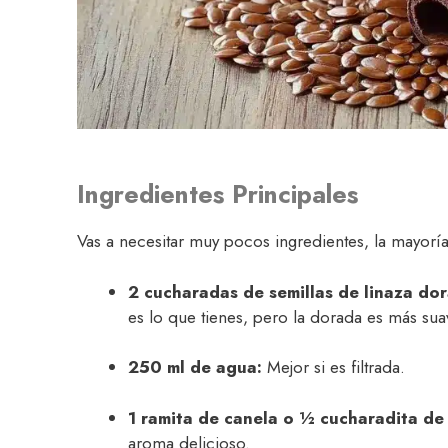
Ingredientes Principales
Vas a necesitar muy pocos ingredientes, la mayorí
2 cucharadas de semillas de linaza do
es lo que tienes, pero la dorada es más sua
250 ml de agua:
Mejor si es filtrada.
1 ramita de canela o ½ cucharadita de
aroma delicioso.