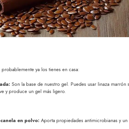
a probablemente ya los tienes en casa:
rada:
Son la base de nuestro gel. Puedes usar linaza marrón s
ve y produce un gel más ligero.
 canela en polvo:
Aporta propiedades antimicrobianas y un