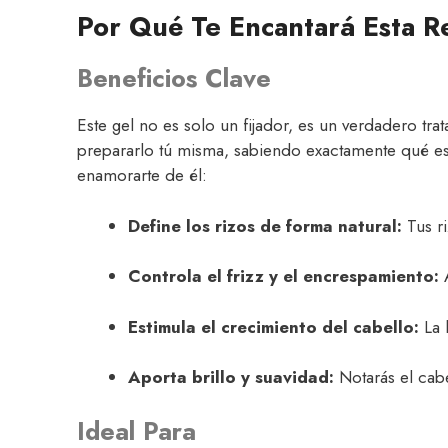
Por Qué Te Encantará Esta R
Beneficios Clave
Este gel no es solo un fijador, es un verdadero tr
prepararlo tú misma, sabiendo exactamente qué es
enamorarte de él:
Define los rizos de forma natural:
Tus ri
Controla el frizz y el encrespamiento:
A
Estimula el crecimiento del cabello:
La l
Aporta brillo y suavidad:
Notarás el cabe
Ideal Para