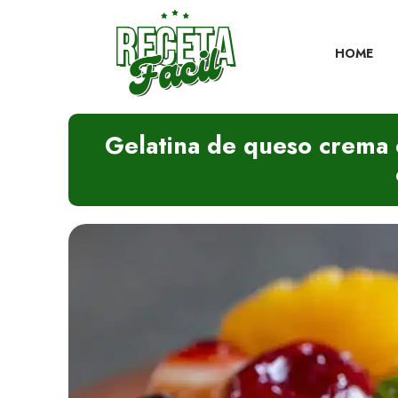
Skip
to
content
HOME
Gelatina de queso crema c