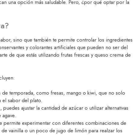
can una opción más saludable. Pero, ¿por qué optar por la
ra?
abor, sino que también te permite controlar los ingredientes
onservantes y colorantes artificiales que pueden no ser del
rte de que estás utilizando frutas frescas y queso crema de
cluyen:
as de temporada, como fresas, mango o kiwi, que no solo
 el sabor del plato.
a, puedes ajustar la cantidad de azúcar o utilizar alternativas
e agave.
te permite experimentar con diferentes combinaciones de
 de vainilla o un poco de jugo de limón para realzar los