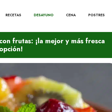
RECETAS
DESAYUNO
CENA
POSTRES
on frutas: ¡la mejor y más fresca
opción!