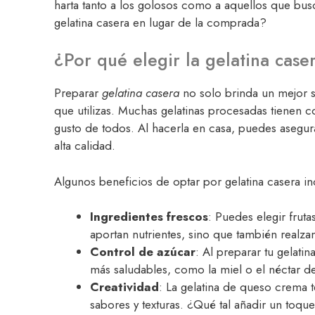
harta tanto a los golosos como a aquellos que bus
gelatina casera en lugar de la comprada?
¿Por qué elegir la gelatina case
Preparar
gelatina casera
no solo brinda un mejor s
que utilizas. Muchas gelatinas procesadas tienen c
gusto de todos. Al hacerla en casa, puedes asegura
alta calidad.
Algunos beneficios de optar por gelatina casera in
Ingredientes frescos
: Puedes elegir frut
aportan nutrientes, sino que también realzan
Control de azúcar
: Al preparar tu gelatin
más saludables, como la miel o el néctar d
Creatividad
: La gelatina de queso crema 
sabores y texturas. ¿Qué tal añadir un toque