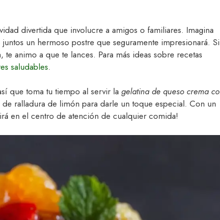
idad divertida que involucre a amigos o familiares. Imagina
 juntos un hermoso postre que seguramente impresionará. Si
 te animo a que te lances. Para más ideas sobre recetas
res saludables
.
sí que toma tu tiempo al servir la
gelatina de queso crema c
 de ralladura de limón para darle un toque especial. Con un
tirá en el centro de atención de cualquier comida!