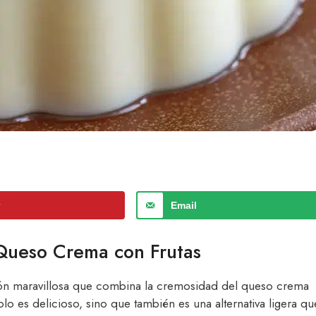
r
Email
 Queso Crema con Frutas
n maravillosa que combina la cremosidad del queso crema
olo es delicioso, sino que también es una alternativa ligera qu