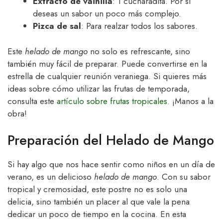
Extracto de vainilla
: 1 cucharadita. Por si
deseas un sabor un poco más complejo.
Pizca de sal
: Para realzar todos los sabores.
Este
helado de mango
no solo es refrescante, sino
también muy fácil de preparar. Puede convertirse en la
estrella de cualquier reunión veraniega. Si quieres más
ideas sobre cómo utilizar las frutas de temporada,
consulta este
artículo sobre frutas tropicales
. ¡Manos a la
obra!
Preparación del Helado de Mango
Si hay algo que nos hace sentir como niños en un día de
verano, es un delicioso
helado de mango
. Con su sabor
tropical y cremosidad, este postre no es solo una
delicia, sino también un placer al que vale la pena
dedicar un poco de tiempo en la cocina. En esta