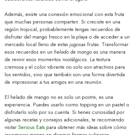
Además, existe una conexión emocional con esta fruta
que muchas personas comparten. Si creciste en una
región tropical, probablemente tengas recuerdos de
disfrutar del mango fresco en la playa o de acceder a un
mercado local lleno de estas jugosas frutas. Transformar
esos recuerdos en un
helado de mango
es una manera
de revivir esos momentos nostálgicos. La textura
cremosa y el color vibrante no solo son atractivos para
los sentidos, sino que también son una forma divertida
de impresionar a tus amigos en una reunión.
El helado de mango no es solo un postre; es una
experiencia. Puedes usarlo como topping en un pastel o
disfrutarlo solo por su cuenta. Si tienes curiosidad por
algunas recetas y consejos adicionales, te recomiendo
visitar
Serious Eats
para obtener más ideas sobre cómo
incorporar mango en diversas formas culinarias.