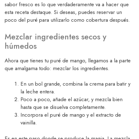
sabor fresco es lo que verdaderamente va a hacer que
esta receta destaque. Si deseas, puedes reservar un
poco del puré para utilizarlo como cobertura después.
Mezclar ingredientes secos y
húmedos
Ahora que tienes tu puré de mango, llegamos a la parte
que amalgama todo: mezclar los ingredientes.
En un bol grande, combina la crema para batir y
la leche entera.
Poco a poco, añade el azúcar, y mezcla bien
hasta que se disuelva completamente.
Incorpora el puré de mango y el extracto de
vainilla.
Es en este paso donde se produce la magia. La mezcla