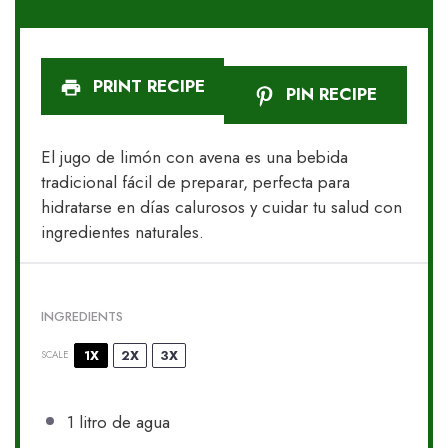
PRINT RECIPE
PIN RECIPE
El jugo de limón con avena es una bebida
tradicional fácil de preparar, perfecta para
hidratarse en días calurosos y cuidar tu salud con
ingredientes naturales.
INGREDIENTS
1X
2X
3X
SCALE
1
litro de agua