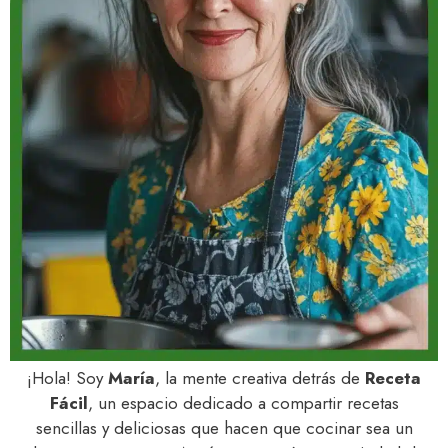
¡Hola! Soy
María
, la mente creativa detrás de
Receta
Fácil
, un espacio dedicado a compartir recetas
sencillas y deliciosas que hacen que cocinar sea un