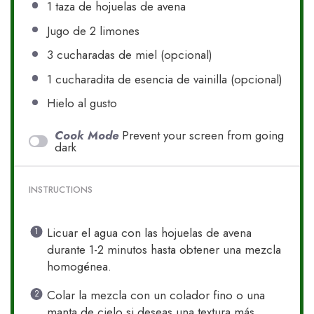
1
taza de hojuelas de avena
Jugo de
2
limones
3
cucharadas de miel (opcional)
1
cucharadita de esencia de vainilla (opcional)
Hielo al gusto
Cook Mode
Prevent your screen from going
dark
INSTRUCTIONS
Licuar el agua con las hojuelas de avena
durante 1-2 minutos hasta obtener una mezcla
homogénea.
Colar la mezcla con un colador fino o una
manta de cielo si deseas una textura más