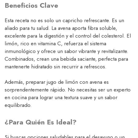
Beneficios Clave
Esta receta no es solo un capricho refrescante. Es un
aliado para tu salud. La avena aporta fibra soluble,
excelente para la digestión y el control del colesterol. El
limón, rico en vitamina C, refuerza el sistema
inmunológico y ofrece un sabor vibrante y revitalizante.
Combinados, crean una bebida saciante, perfecta para
mantenerte hidratado sin recurrir a refrescos.
Además, preparar jugo de limón con avena es
sorprendentemente rápido. No necesitas ser un experto
en cocina para lograr una textura suave y un sabor
equilibrado.
¿Para Quién Es Ideal?
Si buscas opciones saludables para el desayuno o un