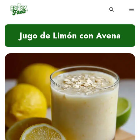
Skip
ME
to
content
Jugo de Limón con Avena