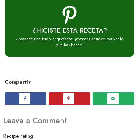
¿HICISTE ESTA RECETA?
Comparte una foto y etiquétanos: ¡estamos ansiosos por ver lo
que has hecho!
Compartir
Leave a Comment
Recipe rating