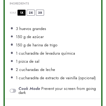
INGREDIENTS
1X
2X
3X
SCALE
3
huevos grandes
150 g
de azúcar
150 g
de harina de trigo
1
cucharadita de levadura química
1
pizca de sal
2
cucharadas de leche
1
cucharadita de extracto de vainilla (opcional)
Cook Mode
Prevent your screen from going
dark