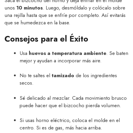
Saca el bizcocho del horno y deja enfriar en el molde
unos
10 minutos
. Luego, desmóldalo y colócalo sobre
una rejilla hasta que se enfríe por completo. Así evitarás
que se humedezca en la base.
Consejos para el Éxito
Usa
huevos a temperatura ambiente
. Se baten
mejor y ayudan a incorporar más aire.
No te saltes el
tamizado
de los ingredientes
secos.
Sé delicado al mezclar. Cada movimiento brusco
puede hacer que el bizcocho pierda volumen.
Si usas horno eléctrico, coloca el molde en el
centro. Si es de gas, más hacia arriba.