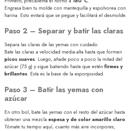
Primero, precalienta el horno a
180 °C
.
Engrasa bien tu molde con mantequilla y espolvorea con
harina. Esto evitará que se pegue y facilitará el desmolde.
Paso 2 – Separar y batir las claras
Separa las claras de las yemas con cuidado.
Bate las claras a velocidad media-alta hasta que formen
picos suaves
. Luego, añade poco a poco la mitad del
azúcar (75 g) y sigue batiendo hasta que estén
firmes y
brillantes
. Esta es la base de la esponjosidad.
Paso 3 – Batir las yemas con
azúcar
En otro bol, bate las yemas con el resto del azúcar hasta
obtener una mezcla
espesa y de color amarillo claro
.
Tómate tu tiempo aquí; cuanto más aire incorpores,