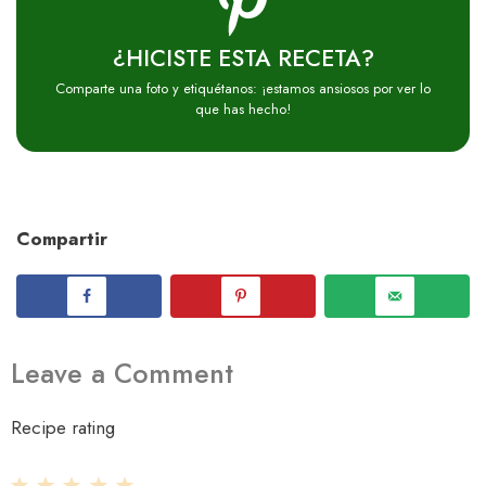
¿HICISTE ESTA RECETA?
Comparte una foto y etiquétanos: ¡estamos ansiosos por ver lo
que has hecho!
Compartir
Leave a Comment
Recipe rating