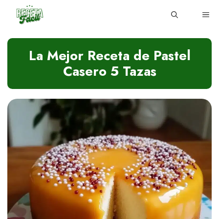
Skip
ME
to
content
La Mejor Receta de Pastel
Casero 5 Tazas