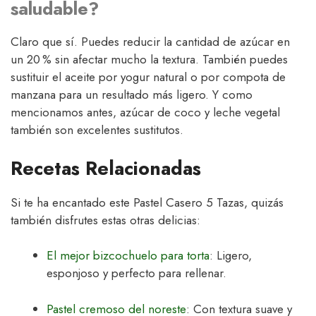
saludable?
Claro que sí. Puedes reducir la cantidad de azúcar en
un 20 % sin afectar mucho la textura. También puedes
sustituir el aceite por yogur natural o por compota de
manzana para un resultado más ligero. Y como
mencionamos antes, azúcar de coco y leche vegetal
también son excelentes sustitutos.
Recetas Relacionadas
Si te ha encantado este Pastel Casero 5 Tazas, quizás
también disfrutes estas otras delicias:
El mejor bizcochuelo para torta
: Ligero,
esponjoso y perfecto para rellenar.
Pastel cremoso del noreste
: Con textura suave y