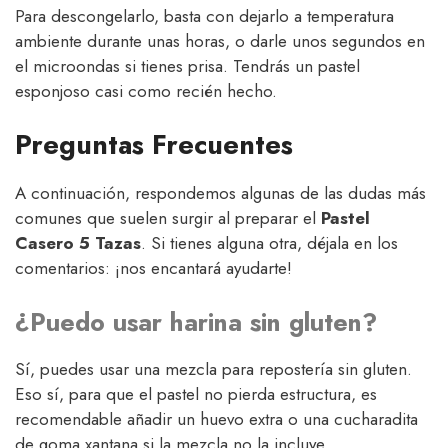
Para descongelarlo, basta con dejarlo a temperatura
ambiente durante unas horas, o darle unos segundos en
el microondas si tienes prisa. Tendrás un pastel
esponjoso casi como recién hecho.
Preguntas Frecuentes
A continuación, respondemos algunas de las dudas más
comunes que suelen surgir al preparar el
Pastel
Casero 5 Tazas
. Si tienes alguna otra, déjala en los
comentarios: ¡nos encantará ayudarte!
¿Puedo usar harina sin gluten?
Sí, puedes usar una mezcla para repostería sin gluten.
Eso sí, para que el pastel no pierda estructura, es
recomendable añadir un huevo extra o una cucharadita
de goma xantana si la mezcla no la incluye.