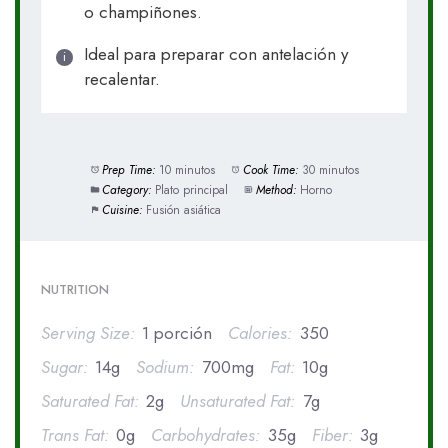
o champiñones.
Ideal para preparar con antelación y
recalentar.
Prep Time:
10 minutos
Cook Time:
30 minutos
Category:
Plato principal
Method:
Horno
Cuisine:
Fusión asiática
NUTRITION
Serving Size:
1 porción
Calories:
350
Sugar:
14g
Sodium:
700mg
Fat:
10g
Saturated Fat:
2g
Unsaturated Fat:
7g
Trans Fat:
0g
Carbohydrates:
35g
Fiber:
3g