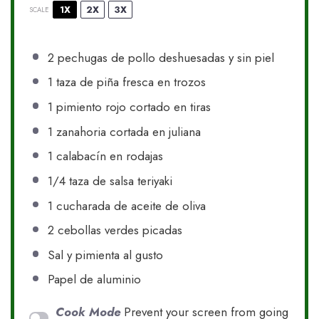
1X
2X
3X
SCALE
2
pechugas de pollo deshuesadas y sin piel
1
taza de piña fresca en trozos
1
pimiento rojo cortado en tiras
1
zanahoria cortada en juliana
1
calabacín en rodajas
1/4
taza de salsa teriyaki
1
cucharada de aceite de oliva
2
cebollas verdes picadas
Sal y pimienta al gusto
Papel de aluminio
Cook Mode
Prevent your screen from going