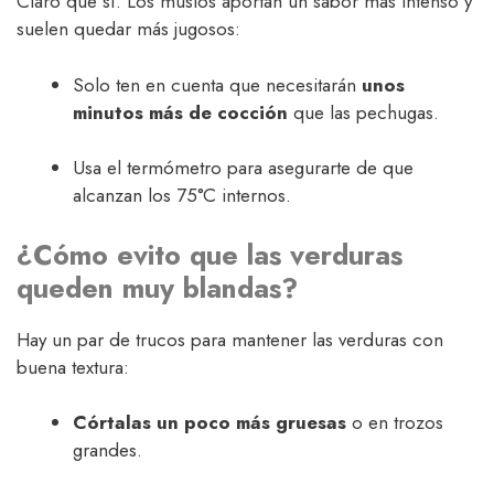
Claro que sí. Los muslos aportan un sabor más intenso y
suelen quedar más jugosos:
Solo ten en cuenta que necesitarán
unos
minutos más de cocción
que las pechugas.
Usa el termómetro para asegurarte de que
alcanzan los 75°C internos.
¿Cómo evito que las verduras
queden muy blandas?
Hay un par de trucos para mantener las verduras con
buena textura:
Córtalas un poco más gruesas
o en trozos
grandes.