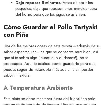
Deja reposar 5 minutos.
Antes de abrir los
paquetes, deja que reposen unos minutos fuera
del horno para que los jugos se asienten.
Cómo Guardar el Pollo Teriyaki
con Piña
Una de las mejores cosas de esta receta —además de su
sabor espectacular— es que se conserva muy bien. Así
que si te sobra algo (¡aunque lo dudamos!), no te
preocupes. Aquí te explico cómo guardarlo para que
puedas seguir disfrutándolo más adelante sin perder
sabor ni textura.
A Temperatura Ambiente
Este plato se debe mantener fuera del frigorífico solo
por un corto periodo de tiempo. Una vez que se haya