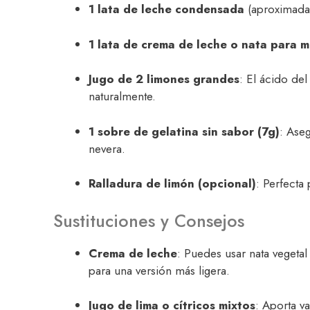
1 lata de leche condensada
(aproximada
1 lata de crema de leche o nata para 
Jugo de 2 limones grandes
: El ácido de
naturalmente.
1 sobre de gelatina sin sabor (7g)
: Ase
nevera.
Ralladura de limón (opcional)
: Perfecta
Sustituciones y Consejos
Crema de leche
: Puedes usar nata vegetal
para una versión más ligera.
Jugo de lima o cítricos mixtos
: Aporta v