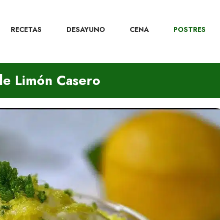
RECETAS
DESAYUNO
CENA
POSTRES
de Limón Casero