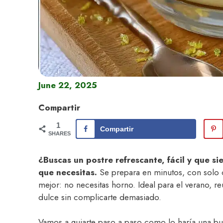
June 22, 2025
Compartir
1
Compartir
SHARES
¿Buscas un postre refrescante, fácil y que si
que necesitas.
Se prepara en minutos, con solo c
mejor: no necesitas horno. Ideal para el verano, 
dulce sin complicarte demasiado.
Vamos a guiarte paso a paso como lo haría una buen