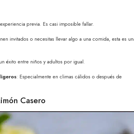
experiencia previa. Es casi imposible fallar.
ienen invitados o necesitas llevar algo a una comida, esta es un
un éxito entre niños y adultos por igual.
ligeros
: Especialmente en climas cálidos o después de
Limón Casero