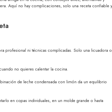
mera. Aquí no hay complicaciones, solo una receta confiable 
eta
ora profesional ni técnicas complicadas. Solo una licuadora o
 cuando no quieres calentar la cocina.
binación de leche condensada con limón da un equilibrio
tarlo en copas individuales, en un molde grande o hasta