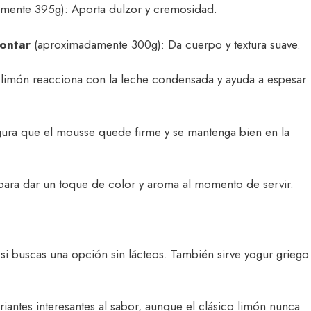
mente 395g): Aporta dulzor y cremosidad.
montar
(aproximadamente 300g): Da cuerpo y textura suave.
l limón reacciona con la leche condensada y ayuda a espesar
gura que el mousse quede firme y se mantenga bien en la
 para dar un toque de color y aroma al momento de servir.
 si buscas una opción sin lácteos. También sirve yogur griego
ariantes interesantes al sabor, aunque el clásico limón nunca