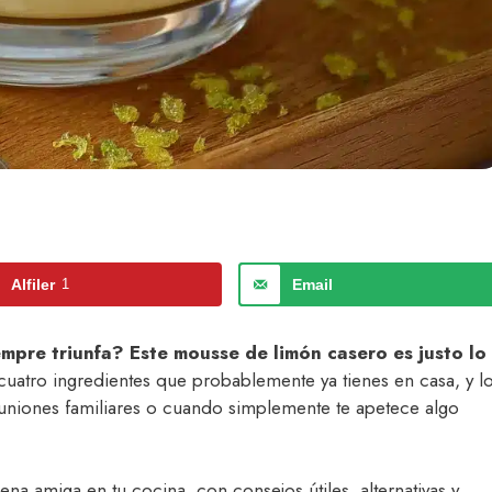
Alfiler
1
Email
empre triunfa? Este mousse de limón casero es justo lo
uatro ingredientes que probablemente ya tienes en casa, y l
reuniones familiares o cuando simplemente te apetece algo
a amiga en tu cocina, con consejos útiles, alternativas y