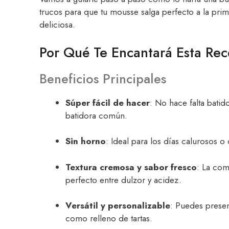
trucos para que tu mousse salga perfecto a la pri
deliciosa.
Por Qué Te Encantará Esta Rec
Beneficios Principales
Súper fácil de hacer
: No hace falta batid
batidora común.
Sin horno
: Ideal para los días calurosos o
Textura cremosa y sabor fresco
: La com
perfecto entre dulzor y acidez.
Versátil y personalizable
: Puedes presen
como relleno de tartas.