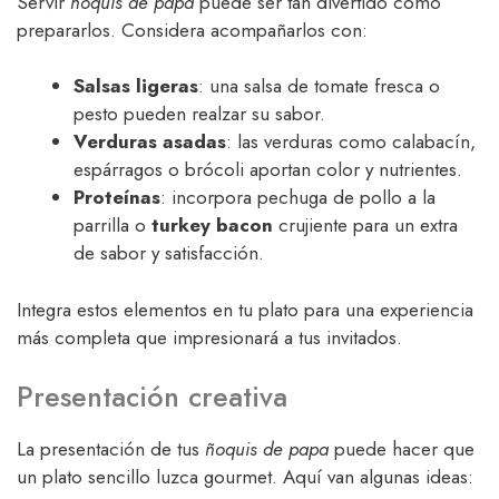
Servir
ñoquis de papa
puede ser tan divertido como
prepararlos. Considera acompañarlos con:
Salsas ligeras
: una salsa de tomate fresca o
pesto pueden realzar su sabor.
Verduras asadas
: las verduras como calabacín,
espárragos o brócoli aportan color y nutrientes.
Proteínas
: incorpora pechuga de pollo a la
parrilla o
turkey bacon
crujiente para un extra
de sabor y satisfacción.
Integra estos elementos en tu plato para una experiencia
más completa que impresionará a tus invitados.
Presentación creativa
La presentación de tus
ñoquis de papa
puede hacer que
un plato sencillo luzca gourmet. Aquí van algunas ideas: