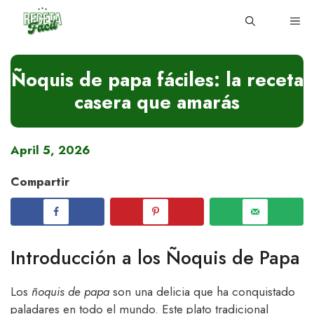
Skip
ME
to
content
Ñoquis de papa fáciles: la receta
casera que amarás
April 5, 2026
Compartir
Introducción a los Ñoquis de Papa
Los
ñoquis de papa
son una delicia que ha conquistado
paladares en todo el mundo. Este plato tradicional