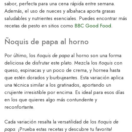
sabor, perfecta para una cena rápida entre semana.
Además, el uso de nueces y albahaca aporta grasas
saludables y nutrientes esenciales. Puedes encontrar más
recetas de pesto en sitios como
BBC Good Food
.
Ñoquis de papa al horno
Por último, los
ñoquis de papa
al horno son una forma
deliciosa de disfrutar este plato. Mezcla los
ñoquis
con
queso, espinacas y un poco de crema, y hornea hasta
que estén dorados y burbujeantes. Esta variación aplica
una técnica similar a los gratinados, aportando un
crujiente irresistible por encima. Es ideal para esos días
en los que quieres algo más contundente y
reconfortante.
Cada variación resalta la versatilidad de los
ñoquis de
papa
. ¡Prueba estas recetas y descubre tu favorita!