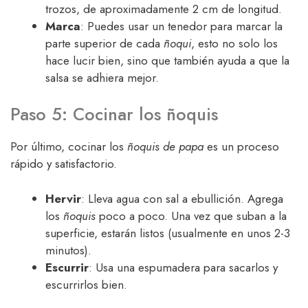
trozos, de aproximadamente 2 cm de longitud.
Marca
: Puedes usar un tenedor para marcar la
parte superior de cada
ñoqui
, esto no solo los
hace lucir bien, sino que también ayuda a que la
salsa se adhiera mejor.
Paso 5: Cocinar los ñoquis
Por último, cocinar los
ñoquis de papa
es un proceso
rápido y satisfactorio.
Hervir
: Lleva agua con sal a ebullición. Agrega
los
ñoquis
poco a poco. Una vez que suban a la
superficie, estarán listos (usualmente en unos 2-3
minutos).
Escurrir
: Usa una espumadera para sacarlos y
escurrirlos bien.