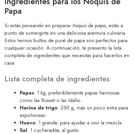
Ingredientes para los Ñoquis de
Papa
Si estás pensando en preparar
ñoquis de papa
, estás a
punto de sumergirte en una deliciosa aventura culinaria.
Estos tiernos bultos de puré de papa son perfectos para
cualquier ocasión. A continuación, te presento la lista
completa de ingredientes que necesitas para hacerlos en
casa:
Lista completa de ingredientes
Papas
: 1 kg, preferiblemente papas harinosas
como las Russet o las Idaho.
Harina de trigo
: 250 g, más un poco extra para
espolvorear.
Huevo
: 1 grande, para ayudar a unir la mezcla.
Sal
: 1 cucharadita, al gusto.