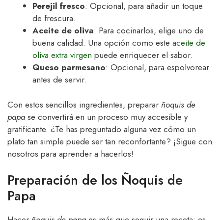
Perejil fresco
: Opcional, para añadir un toque
de frescura.
Aceite de oliva
: Para cocinarlos, elige uno de
buena calidad. Una opción como este
aceite de
oliva extra virgen
puede enriquecer el sabor.
Queso parmesano
: Opcional, para espolvorear
antes de servir.
Con estos sencillos ingredientes, preparar
ñoquis de
papa
se convertirá en un proceso muy accesible y
gratificante. ¿Te has preguntado alguna vez cómo un
plato tan simple puede ser tan reconfortante? ¡Sigue con
nosotros para aprender a hacerlos!
Preparación de los Ñoquis de
Papa
Hacer
ñoquis de papa
es más que seguir una receta; es