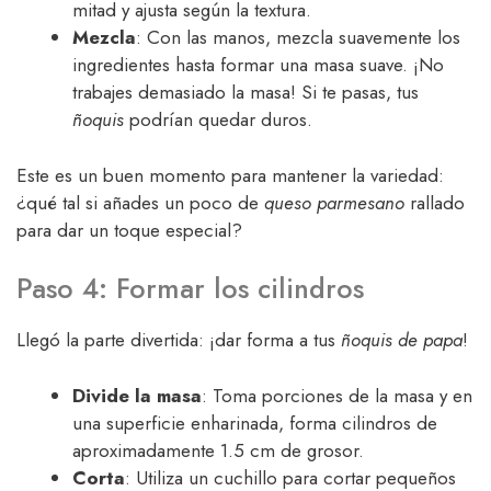
mitad y ajusta según la textura.
Mezcla
: Con las manos, mezcla suavemente los
ingredientes hasta formar una masa suave. ¡No
trabajes demasiado la masa! Si te pasas, tus
ñoquis
podrían quedar duros.
Este es un buen momento para mantener la variedad:
¿qué tal si añades un poco de
queso parmesano
rallado
para dar un toque especial?
Paso 4: Formar los cilindros
Llegó la parte divertida: ¡dar forma a tus
ñoquis de papa
!
Divide la masa
: Toma porciones de la masa y en
una superficie enharinada, forma cilindros de
aproximadamente 1.5 cm de grosor.
Corta
: Utiliza un cuchillo para cortar pequeños