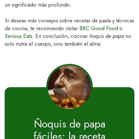
un significado más profundo.
Si deseas más consejos sobre recetas de pasta y técnicas
de cocina, te recomiendo visitar
BBC Good Food
o
Serious Eats
. En conclusión, cocinar
ñoquis de papa
no
solo nutre el cuerpo, sino también el alma.
Ñoquis de papa
fáciles: la receta