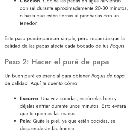
Cocción
: Cocina las papas en agua hirviendo
con sal durante aproximadamente 20-30 minutos,
o hasta que estén tiernas al pincharlas con un
tenedor.
Este paso puede parecer simple, pero recuerda que la
calidad de las papas afecta cada bocado de tus
ñoquis
.
Paso 2: Hacer el puré de papa
Un buen puré es esencial para obtener
ñoquis de papa
de calidad. Aquí te cuento cómo:
Escurre
: Una vez cocidas, escúrrelas bien y
déjalas enfriar durante unos minutos. Esto evitará
que te quemes las manos.
Pela
: Quita la piel; ya que están cocidas, se
desprenderán fácilmente.