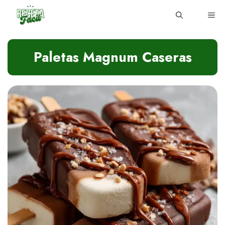
Skip
ME
to
content
Paletas Magnum Caseras