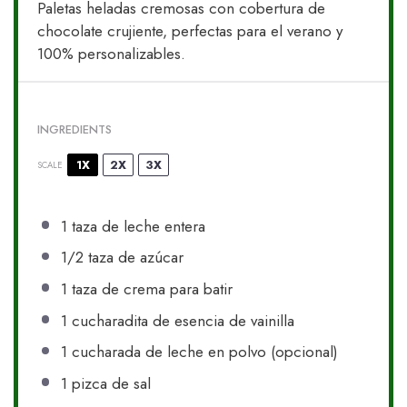
Paletas heladas cremosas con cobertura de
chocolate crujiente, perfectas para el verano y
100% personalizables.
INGREDIENTS
1X
2X
3X
SCALE
1
taza de leche entera
1/2
taza de azúcar
1
taza de crema para batir
1
cucharadita de esencia de vainilla
1
cucharada de leche en polvo (opcional)
1
pizca de sal