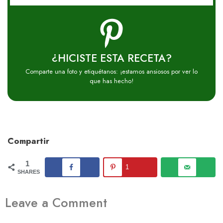
¿HICISTE ESTA RECETA?
Comparte una foto y etiquétanos: ¡estamos ansiosos por ver lo
que has hecho!
Compartir
1
1
SHARES
Leave a Comment