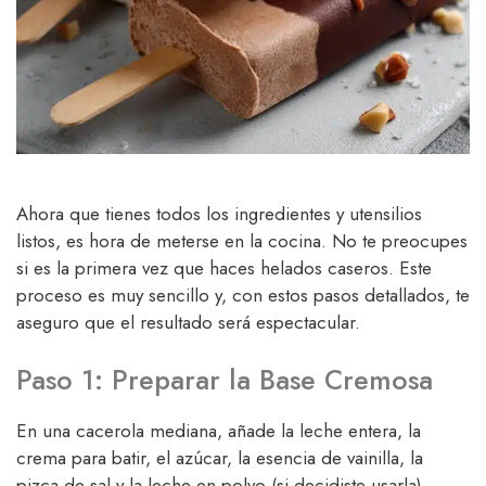
Ahora que tienes todos los ingredientes y utensilios
listos, es hora de meterse en la cocina. No te preocupes
si es la primera vez que haces helados caseros. Este
proceso es muy sencillo y, con estos pasos detallados, te
aseguro que el resultado será espectacular.
Paso 1: Preparar la Base Cremosa
En una cacerola mediana, añade la leche entera, la
crema para batir, el azúcar, la esencia de vainilla, la
pizca de sal y la leche en polvo (si decidiste usarla).