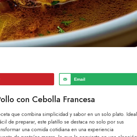
r
Email
Pollo con Cebolla Francesa
ceta que combina simplicidad y sabor en un solo plato. Ideal
il de preparar, este platillo se destaca no solo por sus
ansformar una comida cotidiana en una experiencia
ente de proteína magra, lo que la convierte en una elección