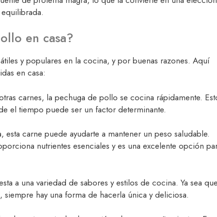
equilibrada.
ollo en casa?
átiles y populares en la cocina, y por buenas razones. Aquí
idas en casa:
tras carnes, la pechuga de pollo se cocina rápidamente. Est
de el tiempo puede ser un factor determinante.
sa, esta carne puede ayudarte a mantener un peso saludable.
oporciona nutrientes esenciales y es una excelente opción pa
esta a una variedad de sabores y estilos de cocina. Ya sea qu
, siempre hay una forma de hacerla única y deliciosa.