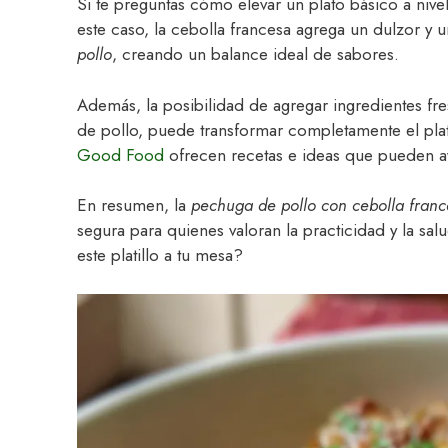
Si te preguntas cómo elevar un plato básico a nive
este caso, la cebolla francesa agrega un dulzor 
pollo
, creando un balance ideal de sabores.
Además, la posibilidad de agregar ingredientes fr
de pollo, puede transformar completamente el plat
Good Food
ofrecen recetas e ideas que pueden ayu
En resumen, la
pechuga de pollo con cebolla fran
segura para quienes valoran la practicidad y la salu
este platillo a tu mesa?