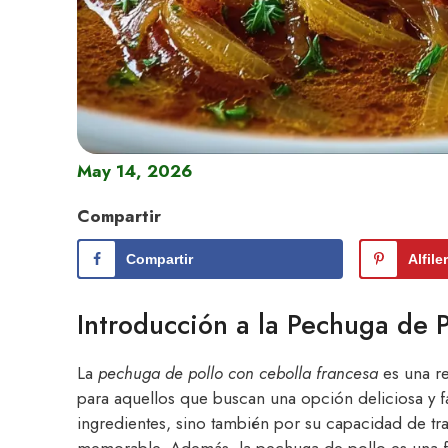
May 14, 2026
Compartir
Compartir
Alfile
Introducción a la Pechuga de 
La
pechuga de pollo con cebolla francesa
es una re
para aquellos que buscan una opción deliciosa y fác
ingredientes, sino también por su capacidad de tr
memorable. Además, la pechuga de pollo es una fu