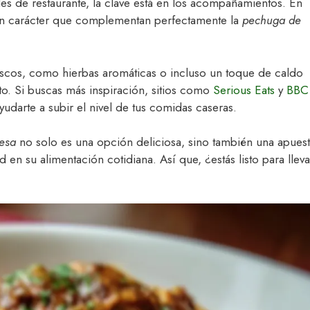
les de restaurante, la clave está en los acompañamientos. En
y un carácter que complementan perfectamente la
pechuga de
escos, como hierbas aromáticas o incluso un toque de caldo
o. Si buscas más inspiración, sitios como
Serious Eats
y
BBC
darte a subir el nivel de tus comidas caseras.
cesa
no solo es una opción deliciosa, sino también una apues
d en su alimentación cotidiana. Así que, ¿estás listo para lleva