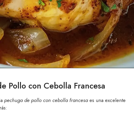
de Pollo con Cebolla Francesa
la
pechuga de pollo con cebolla francesa
es una excelente
rás: