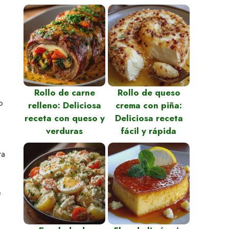
Rollo de carne
Rollo de queso
o
relleno: Deliciosa
crema con piña:
receta con queso y
Deliciosa receta
verduras
fácil y rápida
ra
e