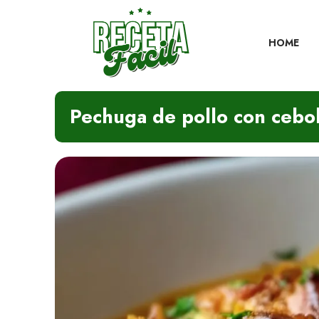
Skip
to
content
HOME
Pechuga de pollo con ceboll