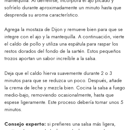
mantequilla. Al derretirse, incorpora el ajo picado y
sofríelo durante aproximadamente un minuto hasta que
desprenda su aroma característico.
Agrega la mostaza de Dijon y remueve bien para que se
integre con el ajo y la mantequilla. A continuación, vierte
el caldo de pollo y utiliza una espátula para raspar los
restos dorados del fondo de la sartén. Estos pequeños
trozos aportan un sabor increíble a la salsa.
Deja que el caldo hierva suavemente durante 2 o 3
minutos para que se reduzca un poco. Después, añade
la crema de leche y mezcla bien. Cocina la salsa a fuego
medio-bajo, removiendo ocasionalmente, hasta que
espese ligeramente. Este proceso debería tomar unos 5
minutos.
Consejo experto:
si prefieres una salsa más ligera,