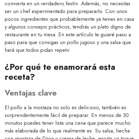
convierta en un verdadero festín. Además, no necesitas
ser un chef experimentado para prepararlo. Con unos
pocos ingredientes que probablemente ya tienes en casa
y algunos consejos prácticos, tendrás un plato digno de
restaurante en tu mesa. En este artículo te guiaré paso a
paso para que consigas un pollo jugoso y una salsa que
hará que todos pidan repetir.
¿Por qué te enamorará esta
receta?
Ventajas clave
El pollo a la mostaza no solo es delicioso, también es
sorprendentemente fácil de preparar. En menos de 30
minutos puedes tener lista una cena que parece mucho
más elaborada de lo que realmente es. Su salsa, hecha
con mostaza de Dijon y crema de leche, aporta un toque