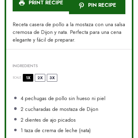
PRINT RECIPE
PIN RECIPE
Receta casera de pollo a la mostaza con una salsa
cremosa de Dijon y nata. Perfecta para una cena
elegante y fácil de preparar.
INGREDIENTS
1X
2X
3X
SCALE
4
pechugas de pollo sin hueso ni piel
2
cucharadas de mostaza de Dijon
2
dientes de ajo picados
1
taza de crema de leche (nata)