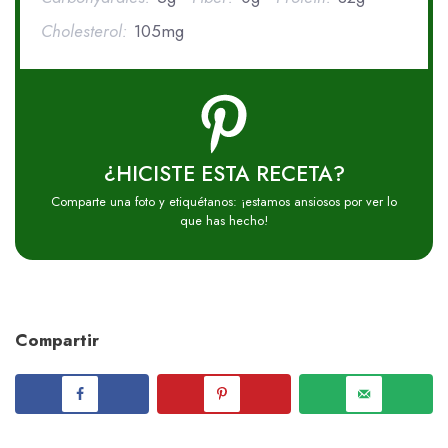
Cholesterol:
105mg
¿HICISTE ESTA RECETA?
Comparte una foto y etiquétanos: ¡estamos ansiosos por ver lo
que has hecho!
Compartir