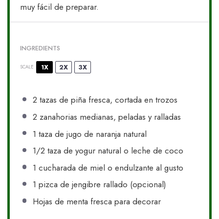
muy fácil de preparar.
INGREDIENTS
1X
2X
3X
SCALE
2
tazas de piña fresca, cortada en trozos
2
zanahorias medianas, peladas y ralladas
1
taza de jugo de naranja natural
1/2
taza de yogur natural o leche de coco
1
cucharada de miel o endulzante al gusto
1
pizca de jengibre rallado (opcional)
Hojas de menta fresca para decorar