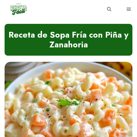
Skip
ME
to
content
Receta de Sopa Fría con Piña y
Zanahoria