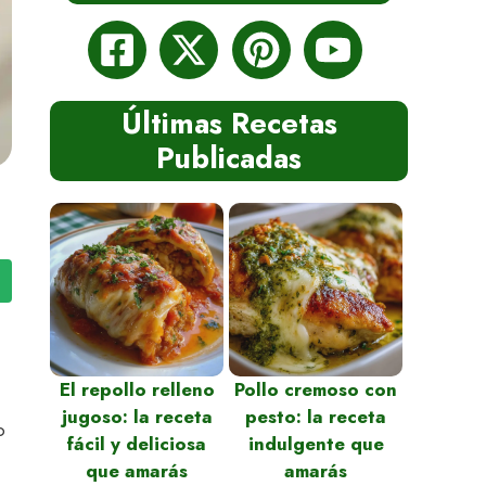
Últimas Recetas
Publicadas
El repollo relleno
Pollo cremoso con
jugoso: la receta
pesto: la receta
o
fácil y deliciosa
indulgente que
que amarás
amarás