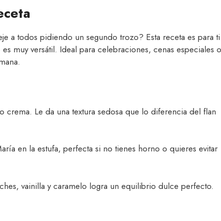
eceta
eje a todos pidiendo un segundo trozo? Esta receta es para ti
 es muy versátil. Ideal para celebraciones, cenas especiales 
emana.
so crema. Le da una textura sedosa que lo diferencia del flan
aría en la estufa, perfecta si no tienes horno o quieres evitar
hes, vainilla y caramelo logra un equilibrio dulce perfecto.