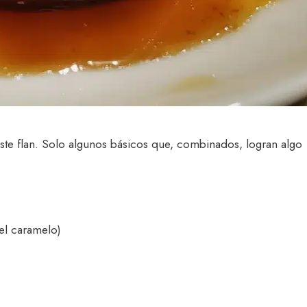
este flan. Solo algunos básicos que, combinados, logran algo
el caramelo)