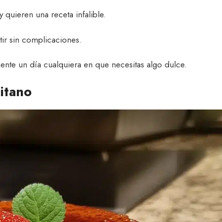
quieren una receta infalible.
ir sin complicaciones.
nte un día cualquiera en que necesitas algo dulce.
itano