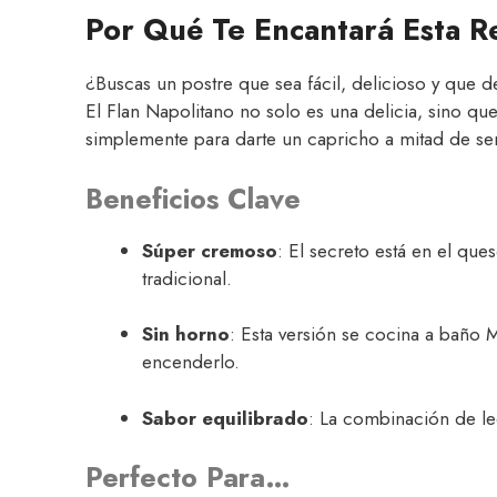
Por Qué Te Encantará Esta R
¿Buscas un postre que sea fácil, delicioso y que d
El Flan Napolitano no solo es una delicia, sino que
simplemente para darte un capricho a mitad de s
Beneficios Clave
Súper cremoso
: El secreto está en el que
tradicional.
Sin horno
: Esta versión se cocina a baño M
encenderlo.
Sabor equilibrado
: La combinación de lec
Perfecto Para…