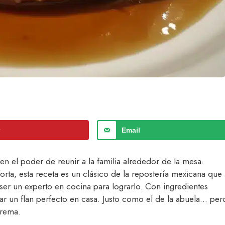
r
Email
n el poder de reunir a la familia alrededor de la mesa.
ta, esta receta es un clásico de la repostería mexicana que
ser un experto en cocina para lograrlo. Con ingredientes
rar un flan perfecto en casa. Justo como el de la abuela… per
crema.