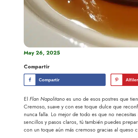
May 26, 2025
Compartir
Compartir
Alfile
El
Flan Napolitano
es uno de esos postres que tiene
Cremoso, suave y con ese toque dulce que reconfor
nunca falla. Lo mejor de todo es que no necesitas 
sencillos y pasos claros, tú también puedes prepa
con un toque aún más cremoso gracias al queso 