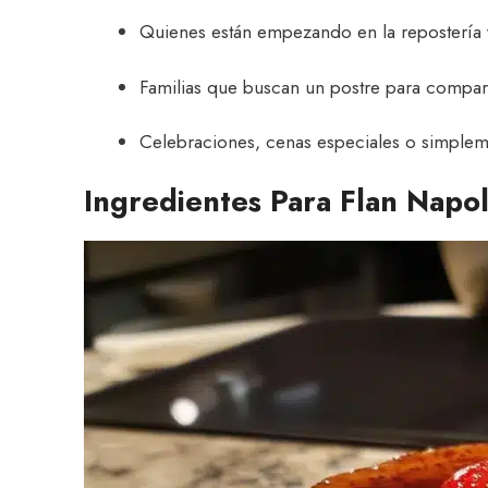
Quienes están empezando en la repostería y 
Familias que buscan un postre para compart
Celebraciones, cenas especiales o simpleme
Ingredientes Para Flan Napol