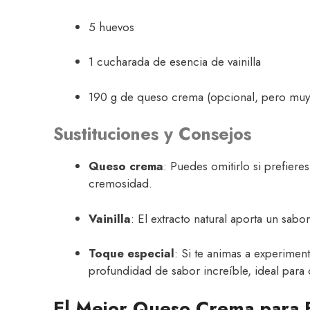
5 huevos
1 cucharada de esencia de vainilla
190 g de queso crema (opcional, pero muy
Sustituciones y Consejos
Queso crema
: Puedes omitirlo si prefier
cremosidad.
Vainilla
: El extracto natural aporta un sabor
Toque especial
: Si te animas a experimen
profundidad de sabor increíble, ideal para 
El Mejor Queso Crema para F