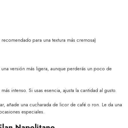
 recomendado para una textura más cremosa)
es una versión más ligera, aunque perderás un poco de
 más intenso. Si usas esencia, ajusta la cantidad al gusto.
tar, añade una cucharada de licor de café o ron. Le da una
ocasiones especiales.
lan Napolitano