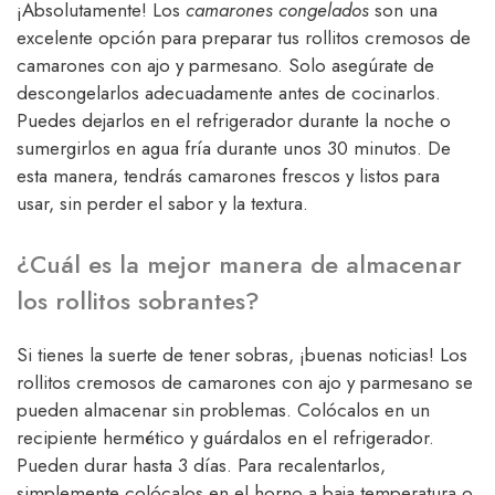
¡Absolutamente! Los
camarones congelados
son una
excelente opción para preparar tus rollitos cremosos de
camarones con ajo y parmesano. Solo asegúrate de
descongelarlos adecuadamente antes de cocinarlos.
Puedes dejarlos en el refrigerador durante la noche o
sumergirlos en agua fría durante unos 30 minutos. De
esta manera, tendrás camarones frescos y listos para
usar, sin perder el sabor y la textura.
¿Cuál es la mejor manera de almacenar
los rollitos sobrantes?
Si tienes la suerte de tener sobras, ¡buenas noticias! Los
rollitos cremosos de camarones con ajo y parmesano se
pueden almacenar sin problemas. Colócalos en un
recipiente hermético y guárdalos en el refrigerador.
Pueden durar hasta 3 días. Para recalentarlos,
simplemente colócalos en el horno a baja temperatura o