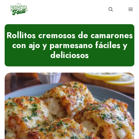
Skip
ME
to
content
Rollitos cremosos de camarones
con ajo y parmesano fáciles y
deliciosos