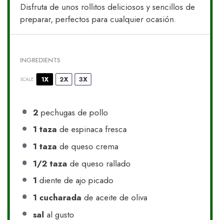
Disfruta de unos rollitos deliciosos y sencillos de
preparar, perfectos para cualquier ocasión.
INGREDIENTS
1X
2X
3X
SCALE
2
pechugas de pollo
1
taza
de espinaca fresca
1
taza
de queso crema
1/2
taza
de queso rallado
1
diente de ajo picado
1
cucharada
de aceite de oliva
sal
al gusto