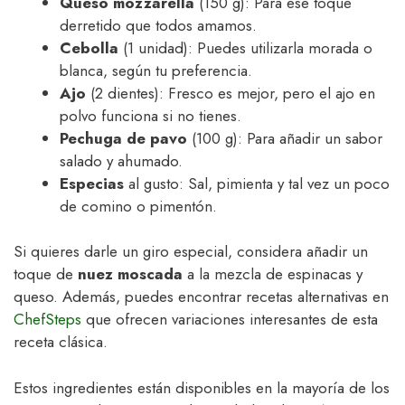
Queso mozzarella
(150 g): Para ese toque
derretido que todos amamos.
Cebolla
(1 unidad): Puedes utilizarla morada o
blanca, según tu preferencia.
Ajo
(2 dientes): Fresco es mejor, pero el ajo en
polvo funciona si no tienes.
Pechuga de pavo
(100 g): Para añadir un sabor
salado y ahumado.
Especias
al gusto: Sal, pimienta y tal vez un poco
de comino o pimentón.
Si quieres darle un giro especial, considera añadir un
toque de
nuez moscada
a la mezcla de espinacas y
queso. Además, puedes encontrar recetas alternativas en
ChefSteps
que ofrecen variaciones interesantes de esta
receta clásica.
Estos ingredientes están disponibles en la mayoría de los