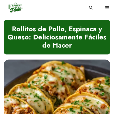
Skip
ME
to
content
Rollitos de Pollo, Espinaca y
Queso: Deliciosamente Fáciles
de Hacer