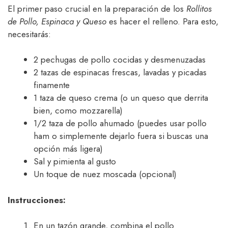
El primer paso crucial en la preparación de los
Rollitos
de Pollo, Espinaca y Queso
es hacer el relleno. Para esto,
necesitarás:
2 pechugas de pollo cocidas y desmenuzadas
2 tazas de espinacas frescas, lavadas y picadas
finamente
1 taza de queso crema (o un queso que derrita
bien, como mozzarella)
1/2 taza de pollo ahumado (puedes usar pollo
ham o simplemente dejarlo fuera si buscas una
opción más ligera)
Sal y pimienta al gusto
Un toque de nuez moscada (opcional)
Instrucciones:
En un tazón grande, combina el pollo