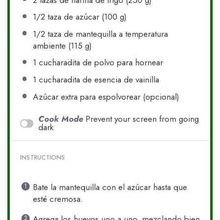
1/2
taza de azúcar (
100 g
)
1/2
taza de mantequilla a temperatura
ambiente (
115 g
)
1
cucharadita de polvo para hornear
1
cucharadita de esencia de vainilla
Azúcar extra para espolvorear (opcional)
Cook Mode
Prevent your screen from going
dark
INSTRUCTIONS
Bate la mantequilla con el azúcar hasta que
esté cremosa.
Agrega los huevos uno a uno, mezclando bien