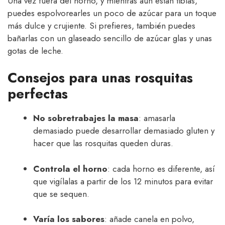
Una vez fuera del horno, y mientras aún están tibias,
puedes espolvorearles un poco de azúcar para un toque
más dulce y crujiente. Si prefieres, también puedes
bañarlas con un glaseado sencillo de azúcar glas y unas
gotas de leche.
Consejos para unas rosquitas
perfectas
No sobretrabajes la masa
: amasarla
demasiado puede desarrollar demasiado gluten y
hacer que las rosquitas queden duras.
Controla el horno
: cada horno es diferente, así
que vigílalas a partir de los 12 minutos para evitar
que se sequen.
Varía los sabores
: añade canela en polvo,