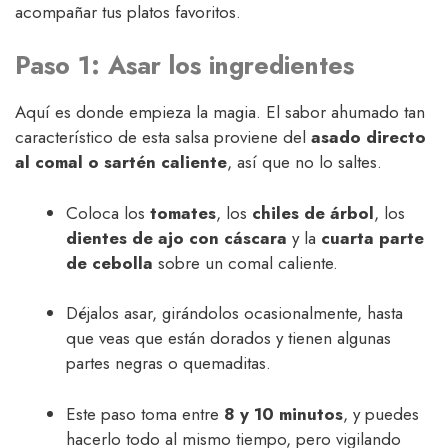
acompañar tus platos favoritos.
Paso 1: Asar los ingredientes
Aquí es donde empieza la magia. El sabor ahumado tan
característico de esta salsa proviene del
asado directo
al comal o sartén caliente
, así que no lo saltes.
Coloca los
tomates
, los
chiles de árbol
, los
dientes de ajo con cáscara
y la
cuarta parte
de cebolla
sobre un comal caliente.
Déjalos asar, girándolos ocasionalmente, hasta
que veas que están dorados y tienen algunas
partes negras o quemaditas.
Este paso toma entre
8 y 10 minutos
, y puedes
hacerlo todo al mismo tiempo, pero vigilando