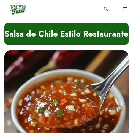
Skip
ME
to
content
Salsa de Chile Estilo Restaurante