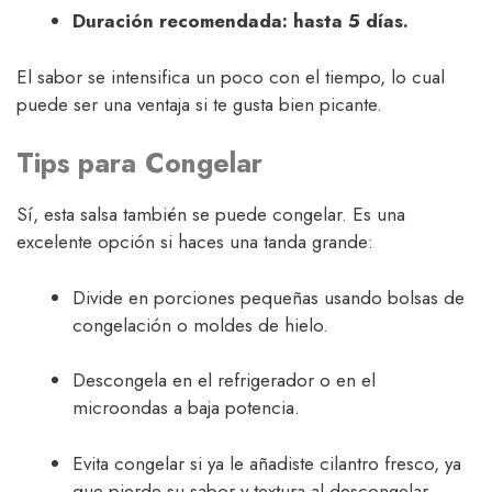
Duración recomendada: hasta 5 días.
El sabor se intensifica un poco con el tiempo, lo cual
puede ser una ventaja si te gusta bien picante.
Tips para Congelar
Sí, esta salsa también se puede congelar. Es una
excelente opción si haces una tanda grande:
Divide en porciones pequeñas usando bolsas de
congelación o moldes de hielo.
Descongela en el refrigerador o en el
microondas a baja potencia.
Evita congelar si ya le añadiste cilantro fresco, ya
que pierde su sabor y textura al descongelar.