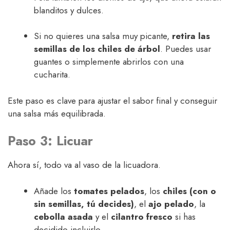
blanditos y dulces.
Si no quieres una salsa muy picante,
retira las
semillas de los chiles de árbol
. Puedes usar
guantes o simplemente abrirlos con una
cucharita.
Este paso es clave para ajustar el sabor final y conseguir
una salsa más equilibrada.
Paso 3: Licuar
Ahora sí, todo va al vaso de la licuadora.
Añade los
tomates pelados
, los
chiles (con o
sin semillas, tú decides)
, el
ajo pelado
, la
cebolla asada
y el
cilantro fresco
si has
decidido incluirlo.