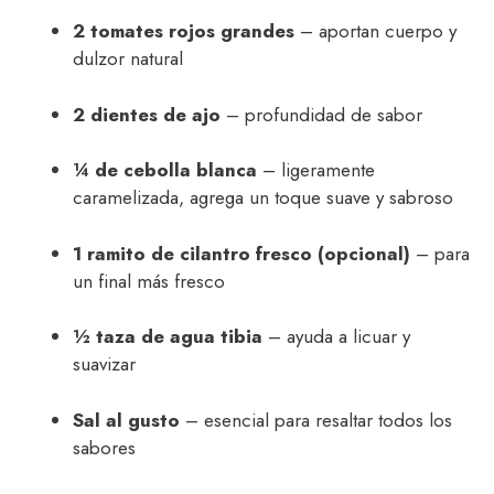
2 tomates rojos grandes
– aportan cuerpo y
dulzor natural
2 dientes de ajo
– profundidad de sabor
¼ de cebolla blanca
– ligeramente
caramelizada, agrega un toque suave y sabroso
1 ramito de cilantro fresco (opcional)
– para
un final más fresco
½ taza de agua tibia
– ayuda a licuar y
suavizar
Sal al gusto
– esencial para resaltar todos los
sabores