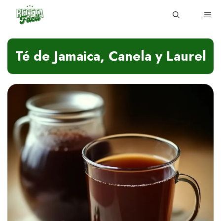
Skip
ME
to
content
Té de Jamaica, Canela y Laurel