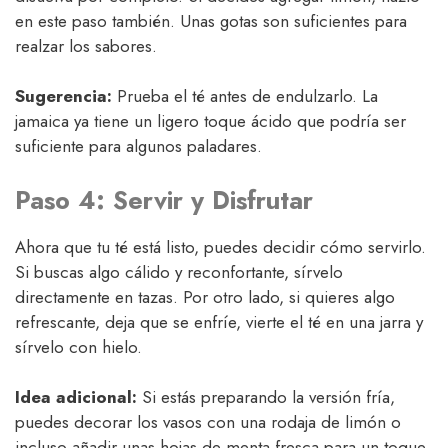
en este paso también. Unas gotas son suficientes para
realzar los sabores.
Sugerencia:
Prueba el té antes de endulzarlo. La
jamaica ya tiene un ligero toque ácido que podría ser
suficiente para algunos paladares.
Paso 4: Servir y Disfrutar
Ahora que tu té está listo, puedes decidir cómo servirlo.
Si buscas algo cálido y reconfortante, sírvelo
directamente en tazas. Por otro lado, si quieres algo
refrescante, deja que se enfríe, vierte el té en una jarra y
sírvelo con hielo.
Idea adicional:
Si estás preparando la versión fría,
puedes decorar los vasos con una rodaja de limón o
incluso añadir unas hojas de menta fresca para un toque