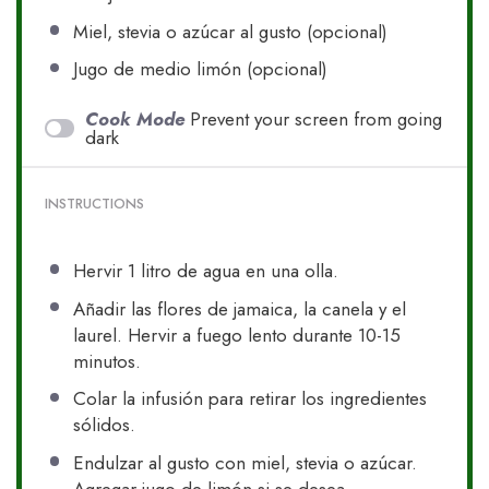
Miel, stevia o azúcar al gusto (opcional)
Jugo de medio limón (opcional)
Cook Mode
Prevent your screen from going
dark
INSTRUCTIONS
Hervir 1 litro de agua en una olla.
Añadir las flores de jamaica, la canela y el
laurel. Hervir a fuego lento durante 10-15
minutos.
Colar la infusión para retirar los ingredientes
sólidos.
Endulzar al gusto con miel, stevia o azúcar.
Agregar jugo de limón si se desea.