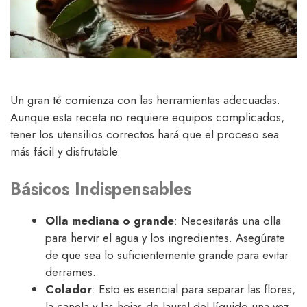
Un gran té comienza con las herramientas adecuadas.
Aunque esta receta no requiere equipos complicados,
tener los utensilios correctos hará que el proceso sea
más fácil y disfrutable.
Básicos Indispensables
Olla mediana o grande
: Necesitarás una olla
para hervir el agua y los ingredientes. Asegúrate
de que sea lo suficientemente grande para evitar
derrames.
Colador
: Esto es esencial para separar las flores,
la canela y las hojas de laurel del líquido una vez