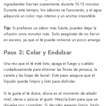
ingredientes hiervan suavemente durante 10-15 minutos.
Durante este tiempo, los sabores se fusionarán, y el agua
adquirirá un color rojo intenso y un aroma irresistible.
Tip:
Si prefieres un sabor más fuerte, puedes dejar la
infusión unos minutos más. Solo asegúrate de no hervir
en exceso, ya que el té puede volverse un poco amargo.
Paso 3: Colar y Endulzar
Una vez que el té esté listo, apaga el fuego y cuélalo
cuidadosamente para eliminar las flores de jamaica, la
canela y las hojas de laurel. Este paso asegura que el
líquido quede limpio y listo para disfrutar.
Si te gusta el té dulce, ahora es el momento de añadir
miel, stevia o azúcar al gusto. Mezcla bien para que se
disuelva por completo. Si decides agregar limón, hazlo