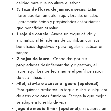
calidad para que no altere el sabor.
½ taza de flores de jamaica secas
: Estas
flores aportan un color rojo vibrante, un sabor
ligeramente ácido y propiedades antioxidantes
que benefician tu salud.
1 raja de canela
: Añade un toque cálido y
aromático al té, además de contribuir con sus
beneficios digestivos y para regular el azúcar en
sangre.
2 hojas de laurel
: Conocidas por sus
propiedades desinflamatorias y digestivas, el
laurel equilibra perfectamente el perfil de sabor
de esta infusión.
Miel, stevia o azúcar al gusto (opcional)
:
Para quienes prefieren un toque dulce, cualquiera
de estas opciones funciona. Escoge la que mejor
se adapte a tu estilo de vida.
Jugo de medio limón (opcional)
: Si quieres un