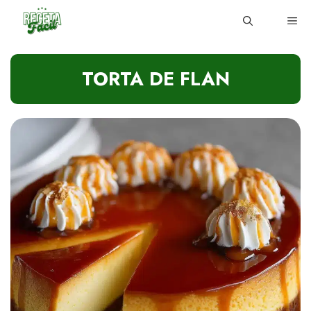
Skip
ME
to
content
TORTA DE FLAN