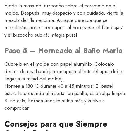
Vierte la masa del bizcocho sobre el caramelo en el
molde. Después, muy despacio y con cuidado, vierte la
mezcla del flan encima. Aunque parezca que se
mezclarán, no te preocupes: al hornearse, el flan bajará
y el bizcocho subirá. ¡Magia pura!
Paso 5 – Horneado al Baño María
Cubre bien el molde con papel aluminio. Colócalo
dentro de una bandeja con agua caliente (el agua debe
llegar a la mitad del molde).
Hornea a 180 ºC durante 40 a 45 minutos. El pastel
estará listo cuando al insertar un palillo, este salga limpio.
Si no está, hornea unos minutos más y vuelve a
comprobar.
Consejos para que Siempre