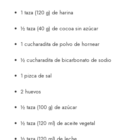
1 taza (120 g) de harina
½ taza (40 g) de cocoa sin azúcar
1 cucharadita de polvo de hornear
½ cucharadita de bicarbonato de sodio
1 pizca de sal
2 huevos
½ taza (100 g) de azúcar
½ taza (120 ml) de aceite vegetal
½ taza (120 ml) de leche