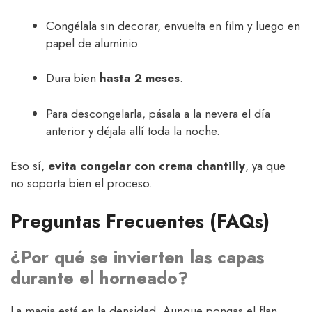
Congélala sin decorar, envuelta en film y luego en
papel de aluminio.
Dura bien
hasta 2 meses
.
Para descongelarla, pásala a la nevera el día
anterior y déjala allí toda la noche.
Eso sí,
evita congelar con crema chantilly
, ya que
no soporta bien el proceso.
Preguntas Frecuentes (FAQs)
¿Por qué se invierten las capas
durante el horneado?
La magia está en la densidad. Aunque pongas el flan