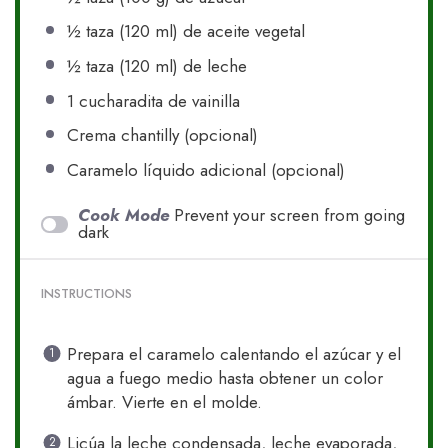
½
taza (120 ml) de aceite vegetal
½
taza (120 ml) de leche
1
cucharadita de vainilla
Crema chantilly (opcional)
Caramelo líquido adicional (opcional)
Cook Mode
Prevent your screen from going
dark
INSTRUCTIONS
Prepara el caramelo calentando el azúcar y el
agua a fuego medio hasta obtener un color
ámbar. Vierte en el molde.
Licúa la leche condensada, leche evaporada,