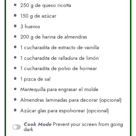
250 g
de queso ricotta
150 g
de azúcar
3
huevos
200 g
de harina de almendras
1
cucharadita de extracto de vainilla
1
cucharadita de ralladura de limón
1
cucharadita de polvo de hornear
1
pizca de sal
Mantequilla para engrasar el molde
Almendras laminadas para decorar (opcional)
Azúcar glas para espolvorear (opcional)
Cook Mode
Prevent your screen from going
dark