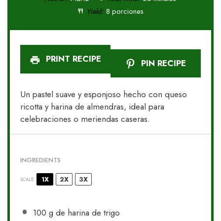
Yield:
8 porciones
PRINT RECIPE
PIN RECIPE
Un pastel suave y esponjoso hecho con queso
ricotta y harina de almendras, ideal para
celebraciones o meriendas caseras.
INGREDIENTS
1X
2X
3X
SCALE
100 g
de harina de trigo