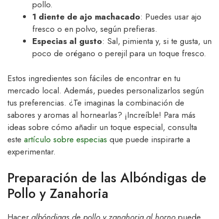
pollo.
1 diente de ajo machacado
: Puedes usar ajo
fresco o en polvo, según prefieras.
Especias al gusto
: Sal, pimienta y, si te gusta, un
poco de orégano o perejil para un toque fresco.
Estos ingredientes son fáciles de encontrar en tu
mercado local. Además, puedes personalizarlos según
tus preferencias. ¿Te imaginas la combinación de
sabores y aromas al hornearlas? ¡Increíble! Para más
ideas sobre cómo añadir un toque especial, consulta
este
artículo sobre especias
que puede inspirarte a
experimentar.
Preparación de las Albóndigas de
Pollo y Zanahoria
Hacer
albóndigas de pollo y zanahoria al horno
puede