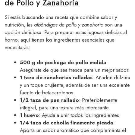
de Pollo y Zanahoria
Si estás buscando una receta que combine sabor y
nutrición, las
albóndigas de pollo y zanahoria
son una
opción deliciosa. Para preparar estas jugosas delicias al
horno, aquí tienes los ingredientes esenciales que
necesitarás:
500 g de pechuga de pollo molida
:
Asegúrate de que sea fresca para un mejor sabor.
1 taza de zanahorias ralladas
: Añaden dulzura
y un toque crujiente, además de ser una excelente
fuente de betacarotenos.
1/2 taza de pan rallado
: Preferiblemente
integral, para una textura más interesante.
1 huevo
: Ayuda a unir todos los ingredientes.
1/4 taza de cebolla finamente picada
:
Aporta un sabor aromático que complementa el