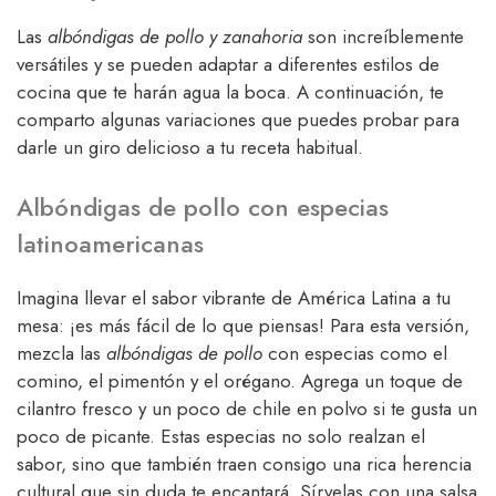
Las
albóndigas de pollo y zanahoria
son increíblemente
versátiles y se pueden adaptar a diferentes estilos de
cocina que te harán agua la boca. A continuación, te
comparto algunas variaciones que puedes probar para
darle un giro delicioso a tu receta habitual.
Albóndigas de pollo con especias
latinoamericanas
Imagina llevar el sabor vibrante de América Latina a tu
mesa: ¡es más fácil de lo que piensas! Para esta versión,
mezcla las
albóndigas de pollo
con especias como el
comino, el pimentón y el orégano. Agrega un toque de
cilantro fresco y un poco de chile en polvo si te gusta un
poco de picante. Estas especias no solo realzan el
sabor, sino que también traen consigo una rica herencia
cultural que sin duda te encantará. Sírvelas con una salsa