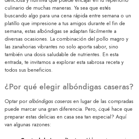
deliciosa y nutritiva que puede encajar en tu repertorio
culinario de muchas maneras. Ya sea que estés
buscando algo para una cena rápida entre semana o un
platillo que impresione a tus amigos durante el fin de
semana, estas albóndigas se adaptan fácilmente a
diversas ocasiones. La combinación del pollo magro y
las zanahorias vibrantes no solo aporta sabor, sino
también una dosis saludable de nutrientes. En esta
entrada, te invitamos a explorar esta sabrosa receta y
todos sus beneficios.
¿Por qué elegir albóndigas caseras?
Optar por
albóndigas caseras
en lugar de las compradas
puede marcar una gran diferencia. Pero, ¿qué hace que
preparar estas delicias en casa sea tan especial? Aquí
van algunas razones: