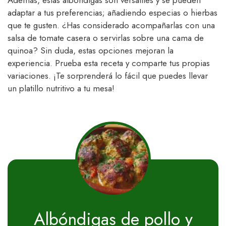
Además, estas albóndigas son versátiles y se pueden
adaptar a tus preferencias; añadiendo especias o hierbas
que te gusten. ¿Has considerado acompañarlas con una
salsa de tomate casera o servirlas sobre una cama de
quinoa? Sin duda, estas opciones mejoran la
experiencia. Prueba esta receta y comparte tus propias
variaciones. ¡Te sorprenderá lo fácil que puedes llevar
un platillo nutritivo a tu mesa!
Albóndigas de pollo y