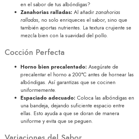
en el sabor de tus albóndigas?
Zanahorias ralladas:
Al añadir
zanahorias
ralladas
, no solo enriqueces el sabor, sino que
también aportas nutrientes. La textura crujiente se
mezcla bien con la suavidad del pollo.
Cocción Perfecta
Horno bien precalentado:
Asegúrate de
precalentar el horno a 200°C antes de hornear las
albóndigas. Así garantizas que se cocinen
uniformemente.
Espaciado adecuado:
Coloca las albóndigas en
una bandeja, dejando suficiente espacio entre
ellas. Esto ayuda a que se doran de manera
uniforme y evita que se peguen.
Variaciones del Sabor