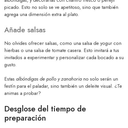
albóndigas, y decorarlas con cilantro fresco o perejil
picado. Esto no solo se ve apetitoso, sino que también
agrega una dimensión extra al plato.
Añade salsas
No olvides ofrecer salsas, como una salsa de yogur con
hierbas o una salsa de tomate casera. Esto invitará a tus
invitados a experimentar y personalizar cada bocado a su
gusto.
Estas
albóndigas de pollo y zanahoria
no solo serán un
festín para el paladar, sino también un deleite visual. ¿Te
animas a probar?
Desglose del tiempo de
preparación