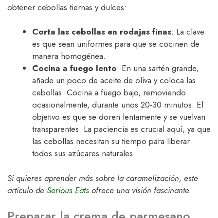
obtener cebollas tiernas y dulces:
Corta las cebollas en rodajas finas
: La clave
es que sean uniformes para que se cocinen de
manera homogénea.
Cocina a fuego lento
: En una sartén grande,
añade un poco de aceite de oliva y coloca las
cebollas. Cocina a fuego bajo, removiendo
ocasionalmente, durante unos 20-30 minutos. El
objetivo es que se doren lentamente y se vuelvan
transparentes. La paciencia es crucial aquí, ya que
las cebollas necesitan su tiempo para liberar
todos sus azúcares naturales.
Si quieres aprender más sobre la caramelización, este
artículo de
Serious Eats
ofrece una visión fascinante.
Preparar la crema de parmesano