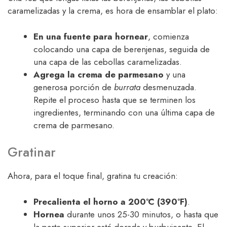
caramelizadas y la crema, es hora de ensamblar el plato:
En una fuente para hornear
, comienza
colocando una capa de berenjenas, seguida de
una capa de las cebollas caramelizadas.
Agrega la crema de parmesano
y una
generosa porción de
burrata
desmenuzada.
Repite el proceso hasta que se terminen los
ingredientes, terminando con una última capa de
crema de parmesano.
Gratinar
Ahora, para el toque final, gratina tu creación:
Precalienta el horno a 200°C (390°F)
.
Hornea
durante unos 25-30 minutos, o hasta que
la parte superior esté dorada y burbujeante. El