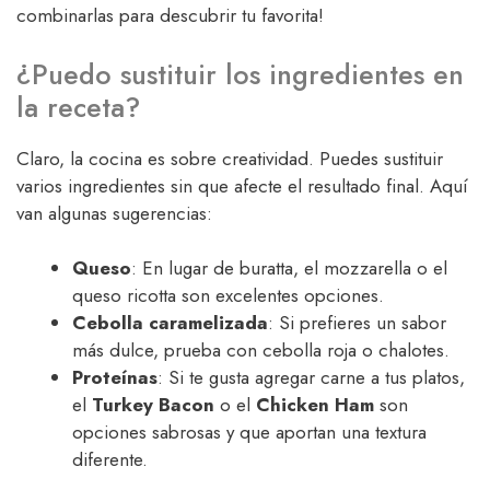
combinarlas para descubrir tu favorita!
¿Puedo sustituir los ingredientes en
la receta?
Claro, la cocina es sobre creatividad. Puedes sustituir
varios ingredientes sin que afecte el resultado final. Aquí
van algunas sugerencias:
Queso
: En lugar de buratta, el mozzarella o el
queso ricotta son excelentes opciones.
Cebolla caramelizada
: Si prefieres un sabor
más dulce, prueba con cebolla roja o chalotes.
Proteínas
: Si te gusta agregar carne a tus platos,
el
Turkey Bacon
o el
Chicken Ham
son
opciones sabrosas y que aportan una textura
diferente.