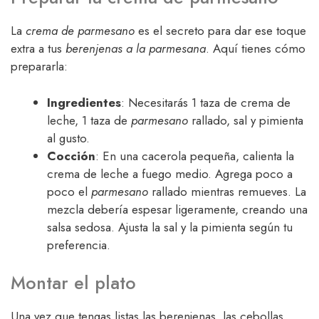
La
crema de parmesano
es el secreto para dar ese toque
extra a tus
berenjenas a la parmesana
. Aquí tienes cómo
prepararla:
Ingredientes
: Necesitarás 1 taza de crema de
leche, 1 taza de
parmesano
rallado, sal y pimienta
al gusto.
Cocción
: En una cacerola pequeña, calienta la
crema de leche a fuego medio. Agrega poco a
poco el
parmesano
rallado mientras remueves. La
mezcla debería espesar ligeramente, creando una
salsa sedosa. Ajusta la sal y la pimienta según tu
preferencia.
Montar el plato
Una vez que tengas listas las berenjenas, las cebollas