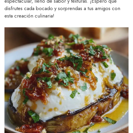
espectacular, lleno de sabor y texturas. ¡Espero que
disfrutes cada bocado y sorprendas a tus amigos con
esta creación culinaria!