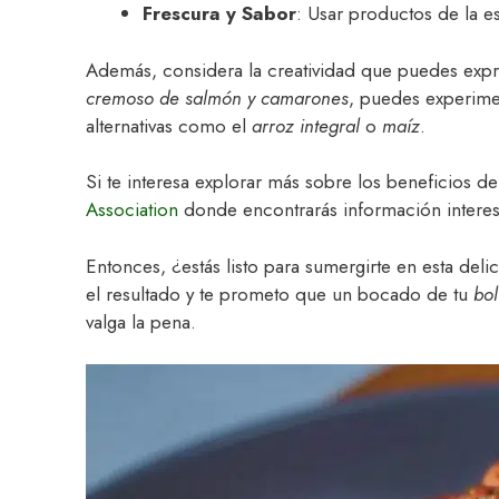
Frescura y Sabor
: Usar productos de la e
Además, considera la creatividad que puedes expre
cremoso de salmón y camarones
, puedes experime
alternativas como el
arroz integral
o
maíz
.
Si te interesa explorar más sobre los beneficios d
Association
donde encontrarás información interesan
Entonces, ¿estás listo para sumergirte en esta del
el resultado y te prometo que un bocado de tu
bo
valga la pena.