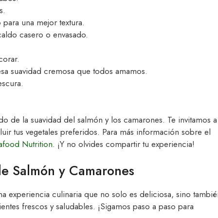
s.
o para una mejor textura.
 caldo casero o envasado.
corar.
r esa suavidad cremosa que todos amamos.
escura.
o de la suavidad del salmón y los camarones. Te invitamos a
luir tus vegetales preferidos. Para más información sobre el
afood Nutrition
. ¡Y no olvides compartir tu experiencia!
de Salmón y Camarones
a experiencia culinaria que no solo es deliciosa, sino tambié
ientes frescos y saludables. ¡Sigamos paso a paso para