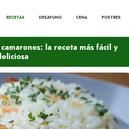
RECETAS
DESAYUNO
CENA
POSTRES
camarones: la receta más fácil y
deliciosa