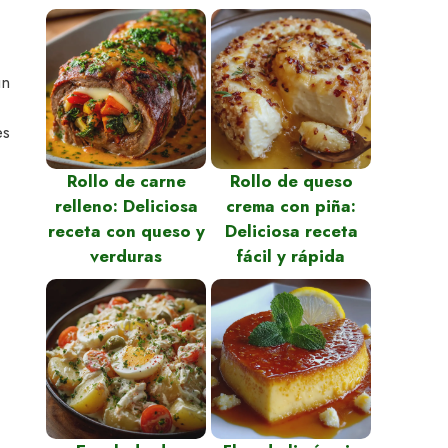
un
es
Rollo de carne
Rollo de queso
relleno: Deliciosa
crema con piña:
receta con queso y
Deliciosa receta
verduras
fácil y rápida