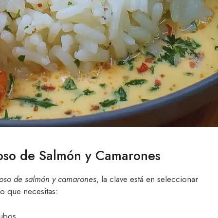
moso de Salmón y Camarones
oso de salmón y camarones
, la clave está en seleccionar
lo que necesitas:
ubos.