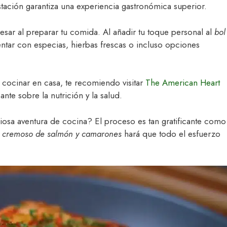
stación garantiza una experiencia gastronómica superior.
sar al preparar tu comida. Al añadir tu toque personal al
bol
ntar con especias, hierbas frescas o incluso opciones
e cocinar en casa, te recomiendo visitar
The American Heart
te sobre la nutrición y la salud.
iciosa aventura de cocina? El proceso es tan gratificante como
l cremoso de salmón y camarones
hará que todo el esfuerzo