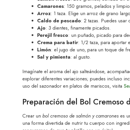
Camarones
: 150 gramos, pelados y limpio
Arroz
: 1 taza. Elige un arroz de grano larg
Caldo de pescado
: 2 tazas. Puedes usar
Ajo
: 3 dientes, finamente picados.
Perejil fresco
: un puñado, picado para de
Crema para batir
: 1/2 taza, para aporta
Limón
: el jugo de uno, para un toque de fr
Sal y pimienta
: al gusto.
Imagínate el aroma del ajo salteándose, acompañad
explorar diferentes variaciones; puedes incluso inc
uso del sazonador en platos de mariscos, visita
Se
Preparación del Bol Cremoso 
Crear un
bol cremoso de salmón y camarones
es un
una forma divertida de nutrir tu cuerpo con ingred