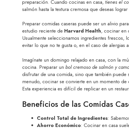
preparación. Cuando cocinas en casa,
tienes el co
salmón hasta la textura cremosa que deseas logra
Preparar comidas caseras puede ser un alivio para
estudio reciente de
Harvard Health
, cocinar en
Usualmente seleccionamos ingredientes frescos, l
evitar lo que no te gusta o, en el caso de alergias 
Imagínate un domingo relajado en casa, con la mús
cocina. Preparar un
bol cremoso de salmón y cam
disfrutar de una comida, sino que también puede 
menudo, cocinar se convierte en un momento de c
Esta experiencia es difícil de replicar en un restaur
Beneficios de las Comidas Cas
Control Total de Ingredientes
: Sabemos
Ahorro Económico
: Cocinar en casa sue