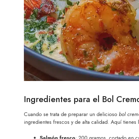
Ingredientes para el Bol Cre
Cuando se trata de preparar un delicioso
bol crem
ingredientes frescos y de alta calidad. Aquí tienes 
Salmón fresco
: 200 gramos, cortado en c