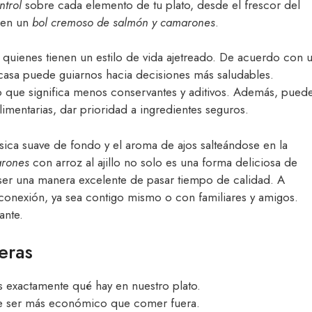
ntrol
sobre cada elemento de tu plato, desde el frescor del
r en un
bol cremoso de salmón y camarones
.
 quienes tienen un estilo de vida ajetreado. De acuerdo con 
 casa puede guiarnos hacia decisiones más saludables.
o que significa menos conservantes y aditivos. Además, pued
alimentarias, dar prioridad a ingredientes seguros.
ica suave de fondo y el aroma de ajos salteándose en la
arones
con arroz al ajillo no solo es una forma deliciosa de
ser una manera excelente de pasar tiempo de calidad. A
onexión, ya sea contigo mismo o con familiares y amigos.
ante.
eras
 exactamente qué hay en nuestro plato.
le ser más económico que comer fuera.