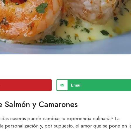
r
Email
de Salmón y Camarones
idas caseras puede cambiar tu experiencia culinaria? La
 la personalización y, por supuesto, el amor que se pone en l