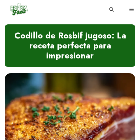
Skip
ME
to
content
Codillo de Rosbif jugoso: La
receta perfecta para
impresionar