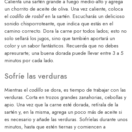
Calienta una sartén grande a fuego medio-alto y agrega
un chorrito de aceite de oliva. Una vez caliente, coloca
el
codillo de rosbif
en la sartén. Escucharás un delicioso
sonido chisporroteante, que indica que estás en el
camino correcto. Dora la carne por todos lados; esto no
solo sellará los jugos, sino que también aportará un
color y un sabor fantásticos. Recuerda que no debes
apresurarte; una buena dorada puede llevar entre 3 a 5
minutos por cada lado.
Sofríe las verduras
Mientras el
codillo
se dora, es tiempo de trabajar con las
verduras. Corta en trozos grandes zanahorias, cebollas y
apio. Una vez que la carne esté dorada, retírala de la
sartén y, en la misma, agrega un poco más de aceite si
es necesario y añade las verduras. Sofríelas durante unos
minutos, hasta que estén tiernas y comiencen a