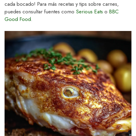
cada bocado! Para más recetas y tips sobre carnes,
puedes consultar fuentes como
Serious Eats
o
BBC
Good Food
.