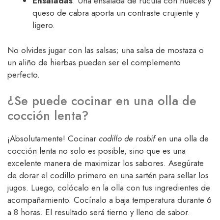
Ensaladas
: Una ensalada de rúcula con nueces y
queso de cabra aporta un contraste crujiente y
ligero.
No olvides jugar con las salsas; una salsa de mostaza o
un aliño de hierbas pueden ser el complemento
perfecto.
¿Se puede cocinar en una olla de
cocción lenta?
¡Absolutamente! Cocinar
codillo de rosbif
en una olla de
cocción lenta no solo es posible, sino que es una
excelente manera de maximizar los sabores. Asegúrate
de dorar el codillo primero en una sartén para sellar los
jugos. Luego, colócalo en la olla con tus ingredientes de
acompañamiento. Cocínalo a baja temperatura durante 6
a 8 horas. El resultado será tierno y lleno de sabor.