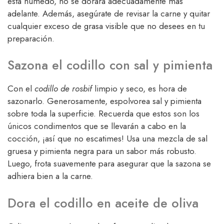
está húmedo, no se dorará adecuadamente más
adelante. Además, asegúrate de revisar la carne y quitar
cualquier exceso de grasa visible que no desees en tu
preparación.
Sazona el codillo con sal y pimienta
Con el
codillo de rosbif
limpio y seco, es hora de
sazonarlo. Generosamente, espolvorea sal y pimienta
sobre toda la superficie. Recuerda que estos son los
únicos condimentos que se llevarán a cabo en la
cocción, ¡así que no escatimes! Usa una mezcla de sal
gruesa y pimienta negra para un sabor más robusto.
Luego, frota suavemente para asegurar que la sazona se
adhiera bien a la carne.
Dora el codillo en aceite de oliva