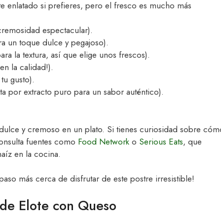
e enlatado si prefieres, pero el fresco es mucho más
cremosidad espectacular).
ra un toque dulce y pegajoso).
ra la textura, así que elige unos frescos).
en la calidad!).
tu gusto).
a por extracto puro para un sabor auténtico).
dulce y cremoso en un plato. Si tienes curiosidad sobre cóm
 consulta fuentes como
Food Network
o
Serious Eats
, que
maíz en la cocina.
 paso más cerca de disfrutar de este postre irresistible!
 de Elote con Queso