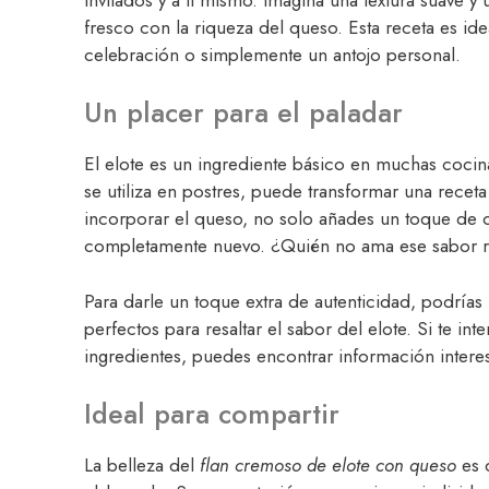
fresco con la riqueza del queso. Esta receta es ide
celebración o simplemente un antojo personal.
Un placer para el paladar
El elote es un ingrediente básico en muchas cocin
se utiliza en postres, puede transformar una recet
incorporar el queso, no solo añades un toque de c
completamente nuevo. ¿Quién no ama ese sabor rec
Para darle un toque extra de autenticidad, podrías 
perfectos para resaltar el sabor del elote. Si te i
ingredientes, puedes encontrar información inter
Ideal para compartir
La belleza del
flan cremoso de elote con queso
es 