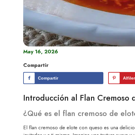
May 16, 2026
Compartir
Compartir
Alfile
Introducción al Flan Cremoso 
¿Qué es el flan cremoso de elo
El flan cremoso de elote con queso es una delicios
invitados y a ti mismo. Imagina una textura suave 