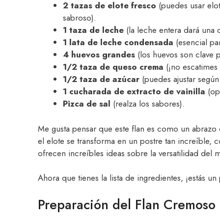
2 tazas de elote fresco
(puedes usar elot
sabroso).
1 taza de leche
(la leche entera dará una 
1 lata de leche condensada
(esencial pa
4 huevos grandes
(los huevos son clave pa
1/2 taza de queso crema
(¡no escatimes 
1/2 taza de azúcar
(puedes ajustar según 
1 cucharada de extracto de vainilla
(opt
Pizca de sal
(realza los sabores).
Me gusta pensar que este flan es como un abrazo 
el elote se transforma en un postre tan increíble,
ofrecen increíbles ideas sobre la versatilidad del 
Ahora que tienes la lista de ingredientes, ¡estás un
Preparación del Flan Cremoso