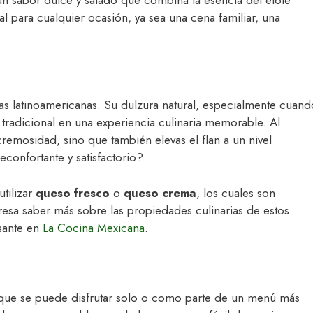
al para cualquier ocasión, ya sea una cena familiar, una
as latinoamericanas. Su dulzura natural, especialmente cuand
a tradicional en una experiencia culinaria memorable. Al
remosidad, sino que también elevas el flan a un nivel
onfortante y satisfactorio?
utilizar
queso fresco
o
queso crema
, los cuales son
nteresa saber más sobre las propiedades culinarias de estos
esante en
La Cocina Mexicana
.
que se puede disfrutar solo o como parte de un menú más