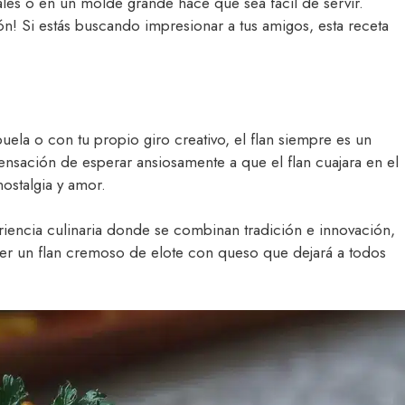
les o en un molde grande hace que sea fácil de servir.
n! Si estás buscando impresionar a tus amigos, esta receta
uela o con tu propio giro creativo, el flan siempre es un
nsación de esperar ansiosamente a que el flan cuajara en el
stalgia y amor.
eriencia culinaria donde se combinan tradición e innovación,
r un flan cremoso de elote con queso que dejará a todos