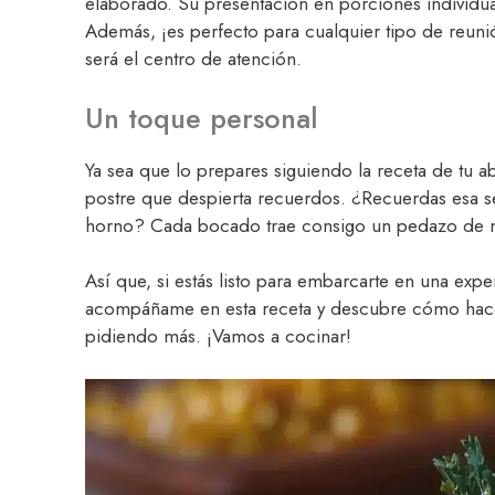
elaborado. Su presentación en porciones individua
Además, ¡es perfecto para cualquier tipo de reunió
será el centro de atención.
Un toque personal
Ya sea que lo prepares siguiendo la receta de tu ab
postre que despierta recuerdos. ¿Recuerdas esa se
horno? Cada bocado trae consigo un pedazo de no
Así que, si estás listo para embarcarte en una exp
acompáñame en esta receta y descubre cómo hace
pidiendo más. ¡Vamos a cocinar!