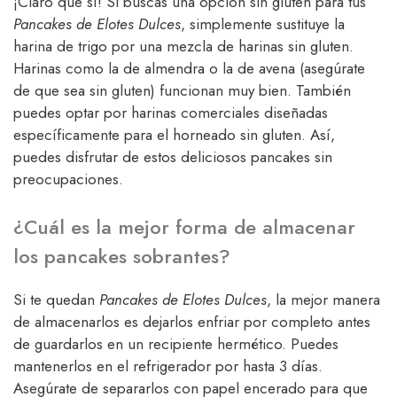
¡Claro que sí! Si buscas una opción sin gluten para tus
Pancakes de Elotes Dulces
, simplemente sustituye la
harina de trigo por una mezcla de harinas sin gluten.
Harinas como la de almendra o la de avena (asegúrate
de que sea sin gluten) funcionan muy bien. También
puedes optar por harinas comerciales diseñadas
específicamente para el horneado sin gluten. Así,
puedes disfrutar de estos deliciosos pancakes sin
preocupaciones.
¿Cuál es la mejor forma de almacenar
los pancakes sobrantes?
Si te quedan
Pancakes de Elotes Dulces
, la mejor manera
de almacenarlos es dejarlos enfriar por completo antes
de guardarlos en un recipiente hermético. Puedes
mantenerlos en el refrigerador por hasta 3 días.
Asegúrate de separarlos con papel encerado para que