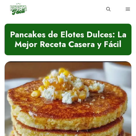
Skip
ME
to
content
Pancakes de Elotes Dulces: La
Mejor Receta Casera y Fácil