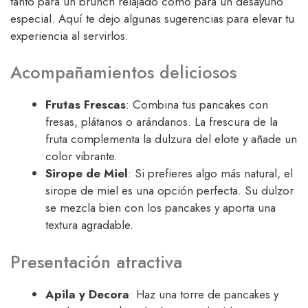
tanto para un brunch relajado como para un desayuno
especial. Aquí te dejo algunas sugerencias para elevar tu
experiencia al servirlos.
Acompañamientos deliciosos
Frutas Frescas
: Combina tus pancakes con
fresas, plátanos o arándanos. La frescura de la
fruta complementa la dulzura del elote y añade un
color vibrante.
Sirope de Miel
: Si prefieres algo más natural, el
sirope de miel es una opción perfecta. Su dulzor
se mezcla bien con los pancakes y aporta una
textura agradable.
Presentación atractiva
Apila y Decora
: Haz una torre de pancakes y