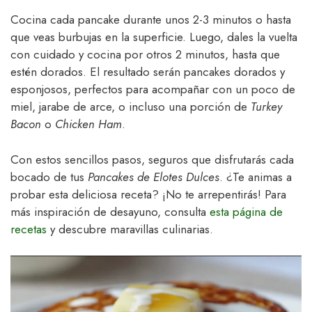
Cocina cada pancake durante unos 2-3 minutos o hasta
que veas burbujas en la superficie. Luego, dales la vuelta
con cuidado y cocina por otros 2 minutos, hasta que
estén dorados. El resultado serán pancakes dorados y
esponjosos, perfectos para acompañar con un poco de
miel, jarabe de arce, o incluso una porción de
Turkey
Bacon
o
Chicken Ham
.
Con estos sencillos pasos, seguros que disfrutarás cada
bocado de tus
Pancakes de Elotes Dulces
. ¿Te animas a
probar esta deliciosa receta? ¡No te arrepentirás! Para
más inspiración de desayuno, consulta
esta página de
recetas
y descubre maravillas culinarias.