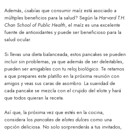
Además, ¿sabías que consumir maíz está asociado a
múltiples beneficios para la salud? Según la
Harvard T.H.
Chan School of Public Health
, el maíz es una excelente
fuente de antioxidantes y puede ser beneficioso para la
salud ocular.
Si llevas una dieta balanceada, estos pancakes se pueden
incluir sin problemas, ya que además de ser deleitables,
pueden ser amigables con tu reloj biológico. Te retamos
a que prepares este platillo en la próxima reunión con
amigos y veas sus caras de asombro. La suavidad de
cada pancake se mezcla con el crujido del elote y hará
que todos quieran la receta.
Así que, la próxima vez que estés en la cocina,
considera los
pancakes de elotes dulces
como una
opción deliciosa. No solo sorprenderás a tus invitados,