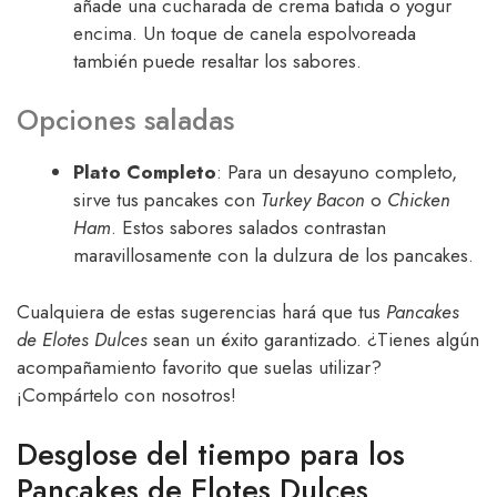
añade una cucharada de crema batida o yogur
encima. Un toque de canela espolvoreada
también puede resaltar los sabores.
Opciones saladas
Plato Completo
: Para un desayuno completo,
sirve tus pancakes con
Turkey Bacon
o
Chicken
Ham
. Estos sabores salados contrastan
maravillosamente con la dulzura de los pancakes.
Cualquiera de estas sugerencias hará que tus
Pancakes
de Elotes Dulces
sean un éxito garantizado. ¿Tienes algún
acompañamiento favorito que suelas utilizar?
¡Compártelo con nosotros!
Desglose del tiempo para los
Pancakes de Elotes Dulces