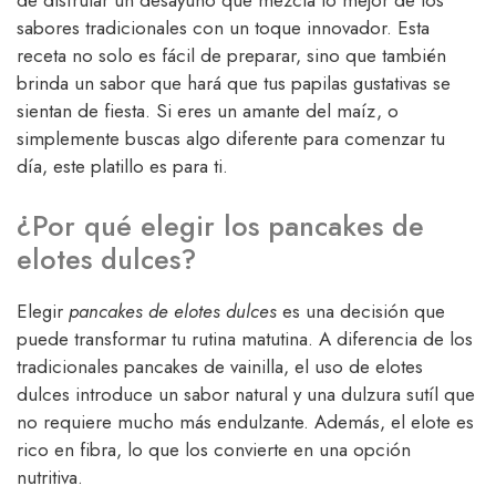
de disfrutar un desayuno que mezcla lo mejor de los
sabores tradicionales con un toque innovador. Esta
receta no solo es fácil de preparar, sino que también
brinda un sabor que hará que tus papilas gustativas se
sientan de fiesta. Si eres un amante del maíz, o
simplemente buscas algo diferente para comenzar tu
día, este platillo es para ti.
¿Por qué elegir los pancakes de
elotes dulces?
Elegir
pancakes de elotes dulces
es una decisión que
puede transformar tu rutina matutina. A diferencia de los
tradicionales pancakes de vainilla, el uso de elotes
dulces introduce un sabor natural y una dulzura sutíl que
no requiere mucho más endulzante. Además, el elote es
rico en fibra, lo que los convierte en una opción
nutritiva.