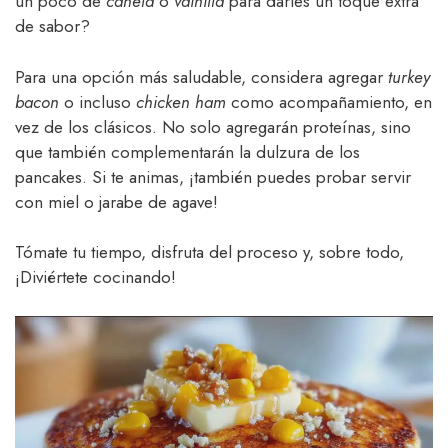
un poco de
canela
o
vainilla
para darles un toque extra
de sabor?
Para una opción más saludable, considera agregar
turkey
bacon
o incluso
chicken ham
como acompañamiento, en
vez de los clásicos. No solo agregarán proteínas, sino
que también complementarán la dulzura de los
pancakes. Si te animas, ¡también puedes probar servir
con miel o jarabe de agave!
Tómate tu tiempo, disfruta del proceso y, sobre todo,
¡Diviértete cocinando!