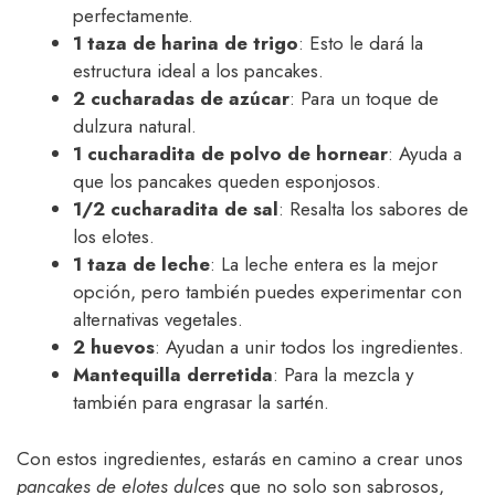
perfectamente.
1 taza de harina de trigo
: Esto le dará la
estructura ideal a los pancakes.
2 cucharadas de azúcar
: Para un toque de
dulzura natural.
1 cucharadita de polvo de hornear
: Ayuda a
que los pancakes queden esponjosos.
1/2 cucharadita de sal
: Resalta los sabores de
los elotes.
1 taza de leche
: La leche entera es la mejor
opción, pero también puedes experimentar con
alternativas vegetales.
2 huevos
: Ayudan a unir todos los ingredientes.
Mantequilla derretida
: Para la mezcla y
también para engrasar la sartén.
Con estos ingredientes, estarás en camino a crear unos
pancakes de elotes dulces
que no solo son sabrosos,